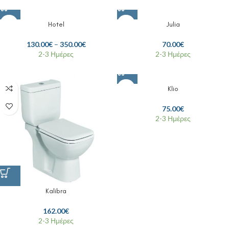
Hotel
Julia
130.00
€
–
350.00
€
70.00
€
2-3 Ημέρες
2-3 Ημέρες
Klio
75.00
€
2-3 Ημέρες
Kalibra
162.00
€
2-3 Ημέρες