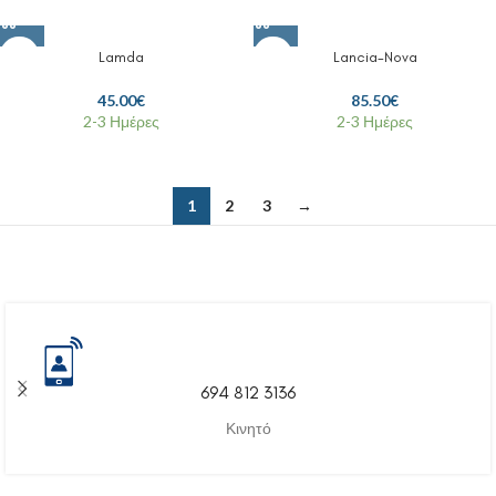
Lamda
Lancia-Nova
45.00
€
85.50
€
2-3 Ημέρες
2-3 Ημέρες
1
2
3
→
694 812 3136
Κινητό