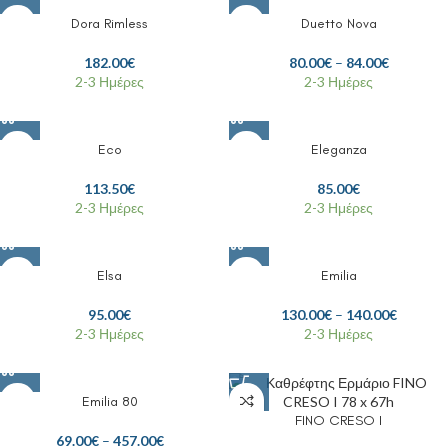
Dora Rimless
Duetto Nova
182.00
€
80.00
€
–
84.00
€
2-3 Ημέρες
2-3 Ημέρες
Eco
Eleganza
113.50
€
85.00
€
2-3 Ημέρες
2-3 Ημέρες
Elsa
Emilia
95.00
€
130.00
€
–
140.00
€
2-3 Ημέρες
2-3 Ημέρες
Emilia 80
FINO CRESO I
69.00
€
–
457.00
€