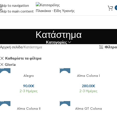
Skip to navigation
Skip to main content
Κατάστημα
Κατηγορίες
Αρχική σελίδα
Κατάστημα
Φίλτρα
Καθαρίστε τα φίλτρα
Gloria
Alegro
Alma Colona I
90.00
€
280.00
€
2-3 Ημέρες
2-3 Ημέρες
Alma Colona II
Alma GT Colona