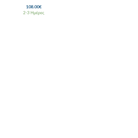
108.00
€
2-3 Ημέρες