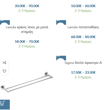
30.00
€
–
90.00
€
50.00
€
–
60.00
€
2-3 Ημέρες
2-3 Ημέρες
Lamda κρίκος ίσιος με μονή
Lamda πετσετοθήκη
στήριξη
68.00
€
–
80.00
€
58.00
€
–
70.00
€
2-3 Ημέρες
2-3 Ημέρες
Sigma διπλό άγκιστρο Α
17.00
€
–
23.00
€
2-3 Ημέρες