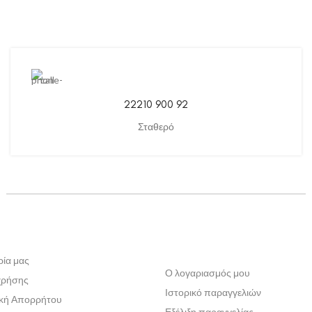
22210 900 92
Σταθερό
ρία μας
Ο λογαριασμός μου
χρήσης
Ιστορικό παραγγελιών
ική Απορρήτου
Εξέλιξη παραγγελίας