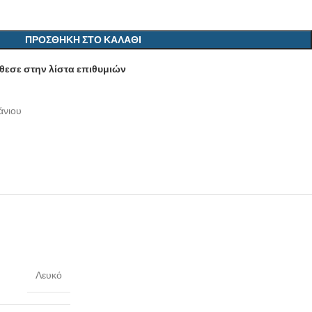
ΠΡΟΣΘΉΚΗ ΣΤΟ ΚΑΛΆΘΙ
εσε στην λίστα επιθυμιών
άνιου
υ
Λευκό