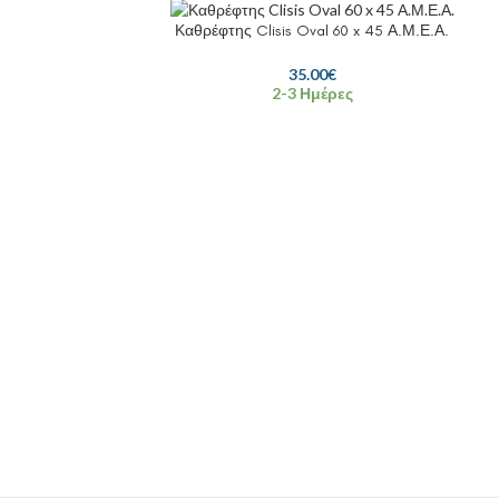
Καθρέφτης Clisis Oval 60 x 45 Α.Μ.Ε.Α.
35.00
€
2-3 Ημέρες