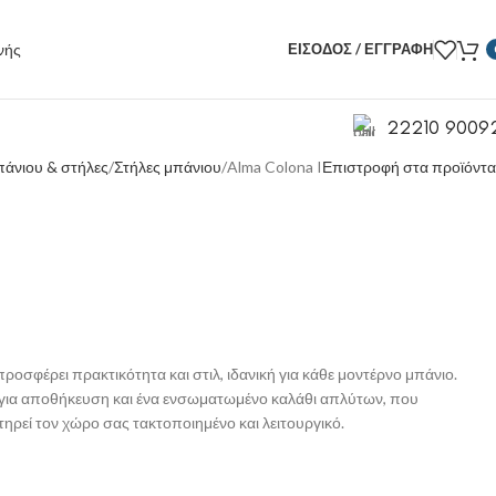
ΕΊΣΟΔΟΣ / ΕΓΓΡΑΦΉ
22210 9009
άνιου & στήλες
Στήλες μπάνιου
Alma Colona I
Επιστροφή στα προϊόντα
I
ροσφέρει πρακτικότητα και στιλ, ιδανική για κάθε μοντέρνο μπάνιο.
 για αποθήκευση και ένα ενσωματωμένο καλάθι απλύτων, που
τηρεί τον χώρο σας τακτοποιημένο και λειτουργικό.