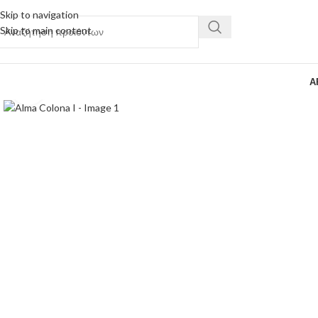
Skip to navigation
Skip to main content
Α
Κάντε κλικ για μεγέθυνση