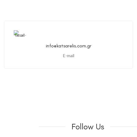
info@katsarelis.com.gr
E-mail
Follow Us