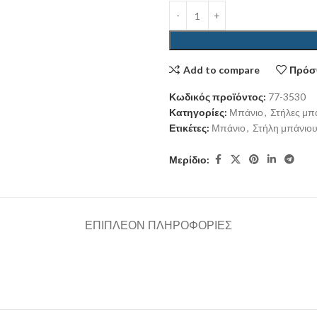
Add to compare
Πρόσθ
Κωδικός προϊόντος:
77-3530
Κατηγορίες:
Μπάνιο
,
Στήλες μπ
Ετικέτες:
Μπάνιο
,
Στήλη μπάνιο
Μερίδιο:
ΕΠΙΠΛΈΟΝ ΠΛΗΡΟΦΟΡΊΕΣ