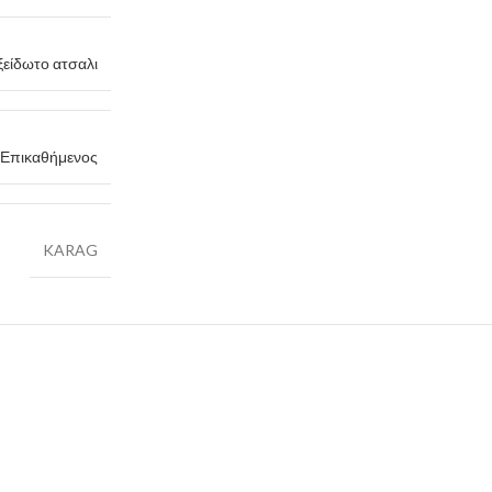
ξείδωτο ατσαλι
 Επικαθήμενος
KARAG