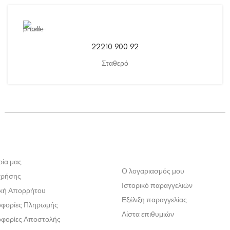
22210 900 92
Σταθερό
ρία μας
Ο λογαριασμός μου
χρήσης
Ιστορικό παραγγελιών
ική Απορρήτου
Εξέλιξη παραγγελίας
φορίες Πληρωμής
Λίστα επιθυμιών
φορίες Αποστολής