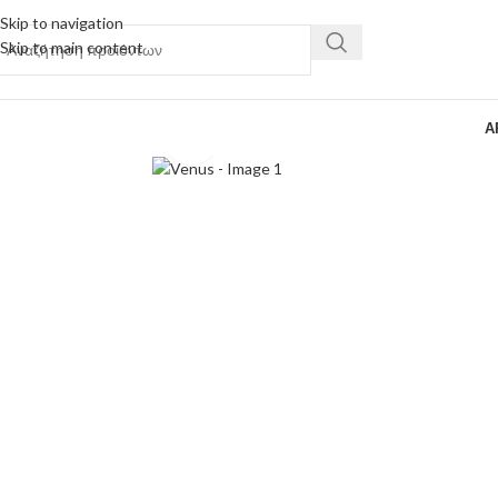
Skip to navigation
Skip to main content
Α
Κάντε κλικ για μεγέθυνση