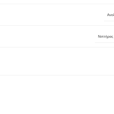
Ανο
Νιπτήρας