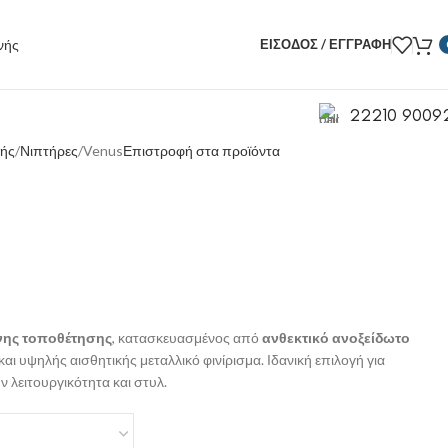
ΕΊΣΟΔΟΣ / ΕΓΓΡΑΦΉ
22210 9009
νής
Νιπτήρες
Venus
Επιστροφή στα προϊόντα
νης τοποθέτησης
, κατασκευασμένος από
ανθεκτικό ανοξείδωτο
και υψηλής αισθητικής μεταλλικό φινίρισμα. Ιδανική επιλογή για
λειτουργικότητα και στυλ.