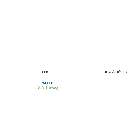
FINO II
HUIDA Λεκάνη Co
94.00
€
2-3 Ημέρες