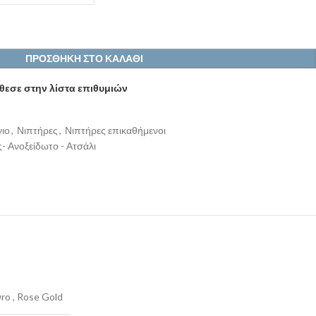
ΠΡΟΣΘΉΚΗ ΣΤΟ ΚΑΛΆΘΙ
εσε στην λίστα επιθυμιών
ιο
,
Νιπτήρες
,
Νιπτήρες επικαθήμενοι
- Ανοξείδωτο - Ατσάλι
ro
,
Rose Gold