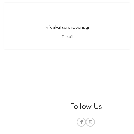
info@katsarelis.com.gr
E-mail
Follow Us