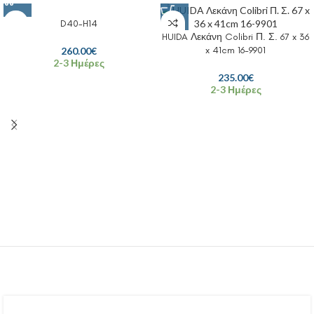
D40-H14
HUIDA Λεκάνη Colibri Π. Σ. 67 x 36
x 41cm 16-9901
260.00
€
2-3 Ημέρες
235.00
€
2-3 Ημέρες