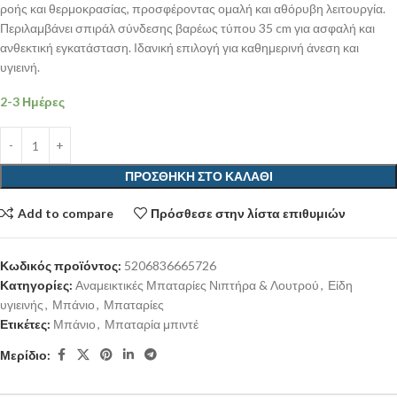
ροής και θερμοκρασίας, προσφέροντας ομαλή και αθόρυβη λειτουργία.
Περιλαμβάνει σπιράλ σύνδεσης βαρέως τύπου 35 cm για ασφαλή και
ανθεκτική εγκατάσταση. Ιδανική επιλογή για καθημερινή άνεση και
υγιεινή.
2-3 Ημέρες
ΠΡΟΣΘΉΚΗ ΣΤΟ ΚΑΛΆΘΙ
Add to compare
Πρόσθεσε στην λίστα επιθυμιών
Κωδικός προϊόντος:
5206836665726
Κατηγορίες:
Αναμεικτικές Μπαταρίες Νιπτήρα & Λουτρού
,
Είδη
υγιεινής
,
Μπάνιο
,
Μπαταρίες
Ετικέτες:
Μπάνιο
,
Μπαταρία μπιντέ
Μερίδιο: