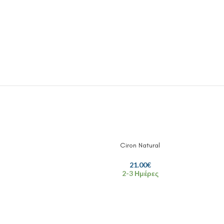
Ciron Natural
21.00
€
2-3 Ημέρες