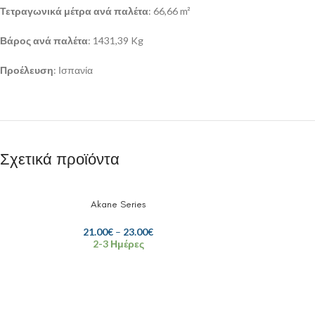
Τετραγωνικά μέτρα ανά παλέτα
: 66,66 m²
Βάρος ανά παλέτα
: 1431,39 Kg
Προέλευση
: Ισπανία
Σχετικά προϊόντα
Akane Series
21.00
€
–
23.00
€
2-3 Ημέρες