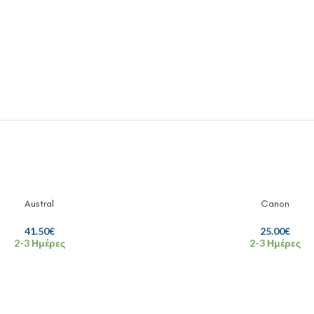
Austral
Canon
41.50
€
25.00
€
2-3 Ημέρες
2-3 Ημέρες