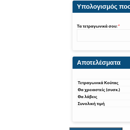
Υπολογισμός πο
Τα τετραγωνικά σου:
*
Αποτελέσματα
Τετραγωνικά Κούτας
Θα χρειαστείς (συσκ.)
Θα λάβεις
Συνολική τιμή