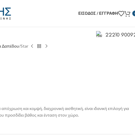
ΕΊΣΟΔΟΣ / ΕΓΓΡΑΦΉ
22210 9009
α Δαπέδου
Star
απόχρωση και κομψή, διαχρονική αισθητική, είναι ιδανική επιλογή για
του προσδίδει βάθος και ένταση στον χώρο.