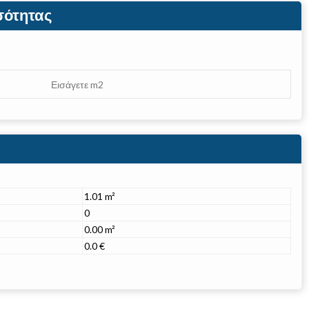
σότητας
1.01 m²
0
0.00 m²
0.0 €