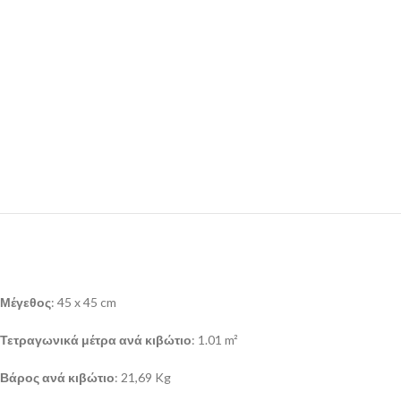
Μέγεθος
: 45 x 45 cm
Τετραγωνικά μέτρα ανά κιβώτιο
: 1.01 m²
Βάρος ανά κιβώτιο
: 21,69 Kg