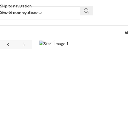
Skip to navigation
Skip to main content
Α
Κάντε κλικ για μεγέθυνση