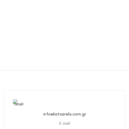
info@katsarelis.com.gr
E-mail