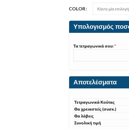
COLOR
Υπολογισμός ποσ
Τα τετραγωνικά σου:
*
Αποτελέσματα
Τετραγωνικά Κούτας
Θα χρειαστείς (συσκ.)
Θα λάβεις
Συνολική τιμή