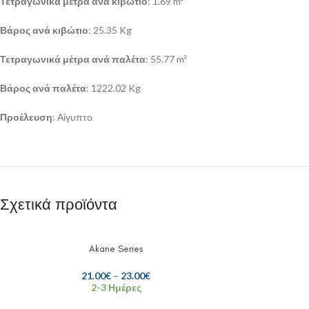
Τετραγωνικά μέτρα ανά κιβώτιο
: 1.69 m²
Βάρος ανά κιβώτιο
: 25.35 Kg
Τετραγωνικά μέτρα ανά παλέτα
: 55.77 m²
Βάρος ανά παλέτα
: 1222.02 Kg
Προέλευση
: Αίγυπτο
Σχετικά προϊόντα
Akane Series
21.00
€
–
23.00
€
2-3 Ημέρες