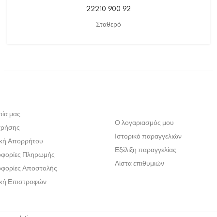
22210 900 92
Σταθερό
ρία μας
Ο λογαριασμός μου
χρήσης
Ιστορικό παραγγελιών
ική Απορρήτου
Εξέλιξη παραγγελίας
φορίες Πληρωμής
Λίστα επιθυμιών
φορίες Αποστολής
ική Επιστροφών