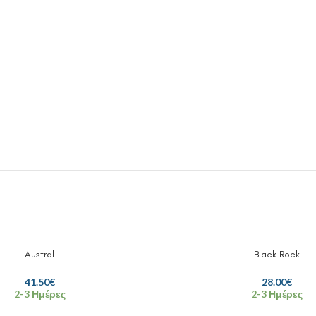
Austral
Black Rock
41.50
€
28.00
€
2-3 Ημέρες
2-3 Ημέρες