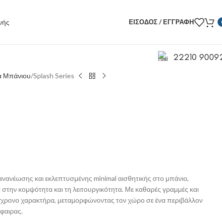
ΕΊΣΟΔΟΣ / ΕΓΓΡΑΦΉ
22210 9009
α Μπάνιου
Splash Series
 ανανέωσης και εκλεπτυσμένης minimal αισθητικής στο μπάνιο,
την κομψότητα και τη λειτουργικότητα. Με καθαρές γραμμές και
ύγχρονο χαρακτήρα, μεταμορφώνοντας τον χώρο σε ένα περιβάλλον
φαιρας.