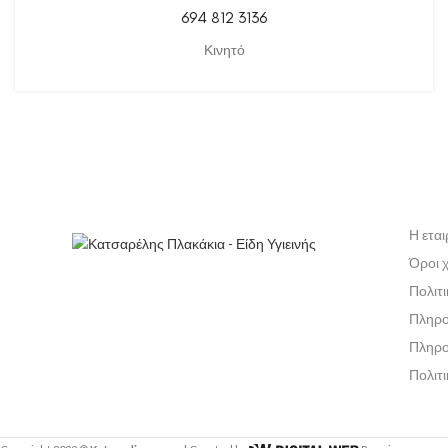
694 812 3136
Κινητό
Η εται
Όροι 
Πολιτ
Πληρο
Πληρο
Πολιτ