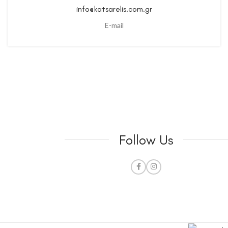
info@katsarelis.com.gr
E-mail
Follow Us