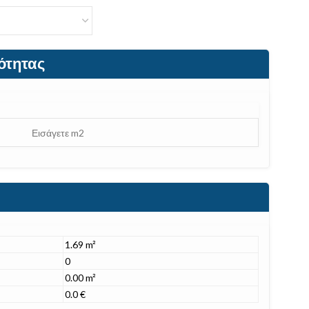
ότητας
1.69 m²
0
0.00 m²
0.0 €