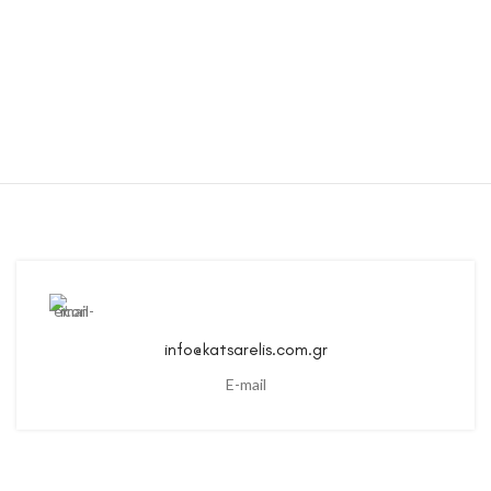
info@katsarelis.com.gr
E-mail