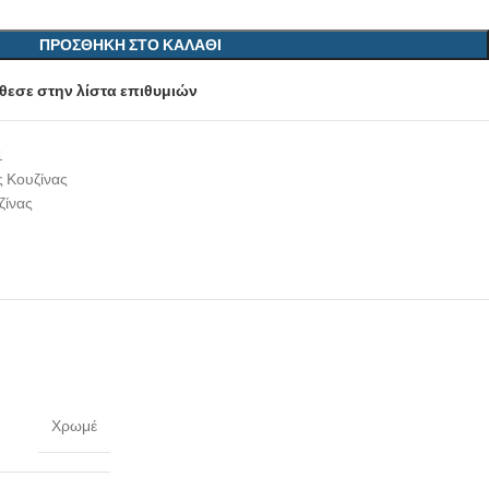
ΠΡΟΣΘΉΚΗ ΣΤΟ ΚΑΛΆΘΙ
εσε στην λίστα επιθυμιών
1
 Κουζίνας
ζίνας
Χρωμέ