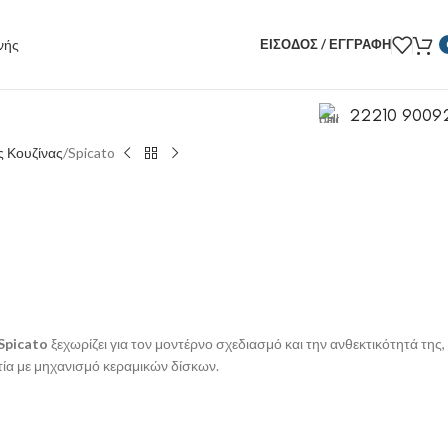
ΕΊΣΟΔΟΣ / ΕΓΓΡΑΦΉ
22210 9009
 Κουζίνας
Spicato
Spicato
ξεχωρίζει για τον μοντέρνο σχεδιασμό και την ανθεκτικότητά της,
ία με μηχανισμό κεραμικών δίσκων.