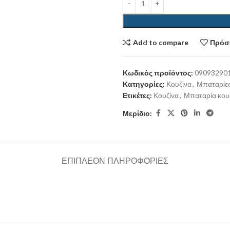
Add to compare
Πρόσθ
Κωδικός προϊόντος:
09093290
Κατηγορίες:
Κουζίνα
,
Μπαταρίες
Ετικέτες:
Κουζίνα
,
Μπαταρία κου
Μερίδιο:
ΕΠΙΠΛΈΟΝ ΠΛΗΡΟΦΟΡΊΕΣ