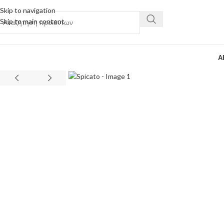
Skip to navigation
Skip to main content
Α
Κάντε κλικ για μεγέθυνση