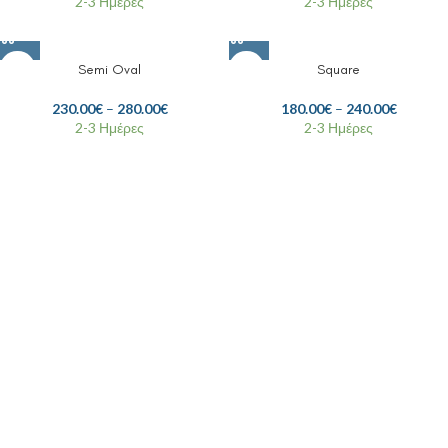
2-3 Ημέρες
2-3 Ημέρες
Semi Oval
Square
230.00
€
–
280.00
€
180.00
€
–
240.00
€
2-3 Ημέρες
2-3 Ημέρες