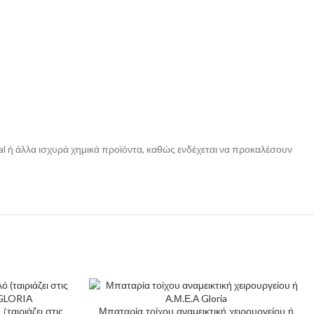
al ή άλλα ισχυρά χημικά προϊόντα, καθώς ενδέχεται να προκαλέσουν
ταιριάζει στις
Μπαταρία τοίχου αναμεικτική χειρουργείου ή