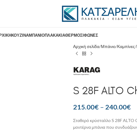
ΡΧΙΚΉ
ΚΟΥΖΊΝΑ
ΜΠΆΝΙΟ
ΠΛΑΚΆΚΙΑ
ΘΕΡΜΟΣΊΦΩΝΕΣ
Αρχική σελίδα
Μπάνιο
Καμπίνες
S 28F ALTO C
215.00
€
–
240.00
€
Σταθερό κρύσταλλο S 28F ALTO Chr
μοντέρνα μπάνια που συνδυάζουν 