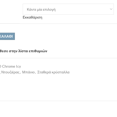
Εκκαθάριση
ΚΑΛΆΘΙ
εσε στην λίστα επιθυμιών
O Chrome Icy
 Ντουζιέρας
,
Μπάνιο
,
Σταθερά κρύσταλλα