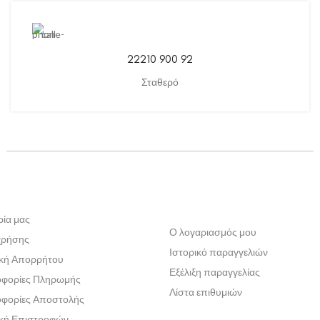
22210 900 92
Σταθερό
ρία μας
Ο λογαριασμός μου
χρήσης
Ιστορικό παραγγελιών
ική Απορρήτου
Εξέλιξη παραγγελίας
φορίες Πληρωμής
Λίστα επιθυμιών
φορίες Αποστολής
ική Επιστροφών