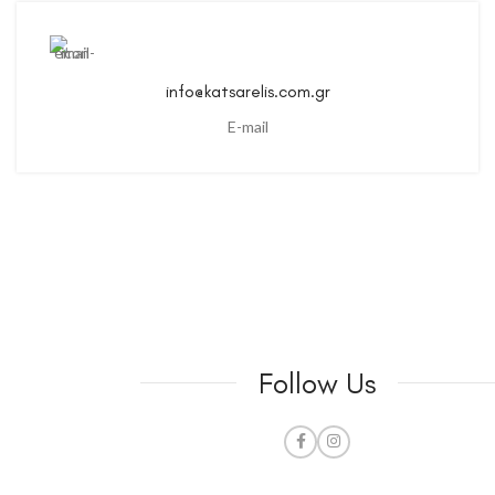
info@katsarelis.com.gr
E-mail
Follow Us