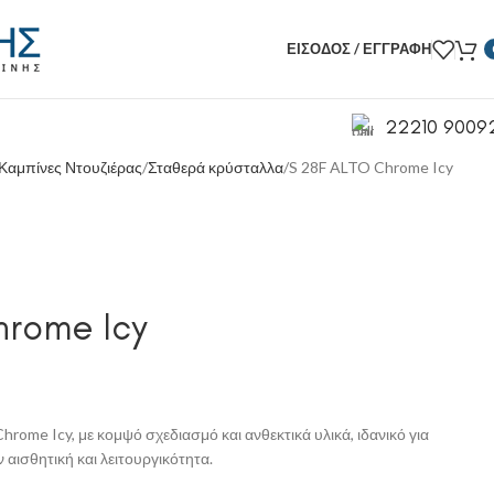
ΕΊΣΟΔΟΣ / ΕΓΓΡΑΦΉ
22210 9009
Καμπίνες Ντουζιέρας
Σταθερά κρύσταλλα
S 28F ALTO Chrome Icy
hrome Icy
ome Icy, με κομψό σχεδιασμό και ανθεκτικά υλικά, ιδανικό για
αισθητική και λειτουργικότητα.