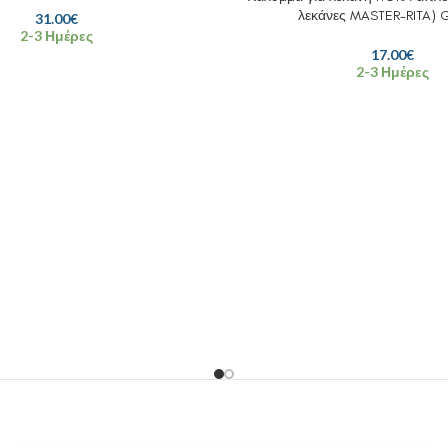
λεκάνες MASTER-RITA) 
31.00
€
2-3 Ημέρες
17.00
€
2-3 Ημέρες