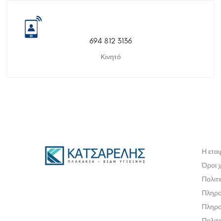
694 812 3136
Κινητό
Η εται
Όροι 
Πολιτ
Πληρο
Πληρο
Πολιτ