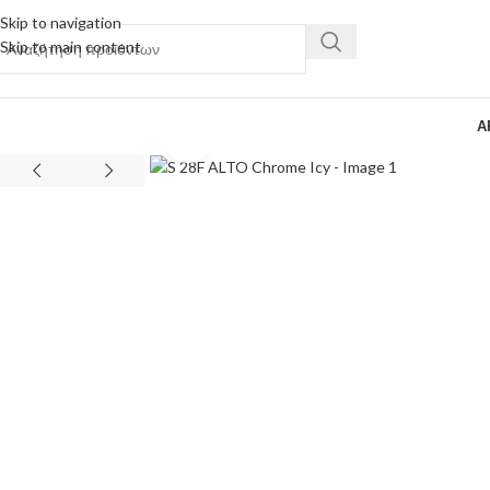
Skip to navigation
Skip to main content
Α
Κάντε κλικ για μεγέθυνση