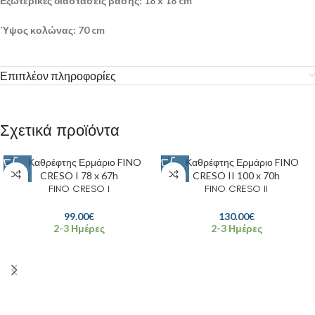
Εξωτερικές διαστάσεις βάσης:
18 x 18 cm
Ύψος κολώνας:
70 cm
Επιπλέον πληροφορίες
Σχετικά προϊόντα
FINO CRESO I
FINO CRESO II
99.00
€
130.00
€
2-3 Ημέρες
2-3 Ημέρες