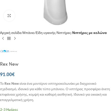
Κάντε κλικ για μεγέθυνση
Αρχική σελίδα
Μπάνιο
Είδη υγιεινής
Νιπτήρες
Νιπτήρες με κολώνα
Rex New
91.00
€
Το
Rex New
είναι ένα μοντέρνο νιπτηροκολωνάκι με διαχρονικό
σχεδιασμό, ιδανικό για κάθε τύπο μπάνιου. Ο νιπτήρας προσφέρει άνετη
επιφάνεια χρήσης, κομψή και καθαρή αισθητική. Ιδανικό για οικιακή και
επαγγελματική χρήση.
2-3 Ημέρες