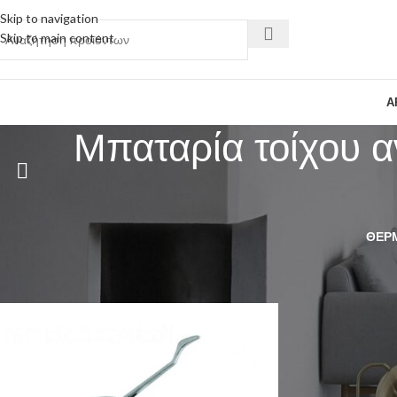
Skip to navigation
Skip to main content
Α
Μπαταρία τοίχου αν
ΘΕΡ
Αρχική σελίδα
Προϊόντα με ετικέτα “Μπαταρία τοίχου αναμεικτική χειρου