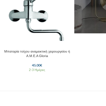
Μπαταρία τοίχου αναμεικτική χειρουργείου ή
Α.Μ.Ε.Α Gloria
45.00
€
2-3 Ημέρες