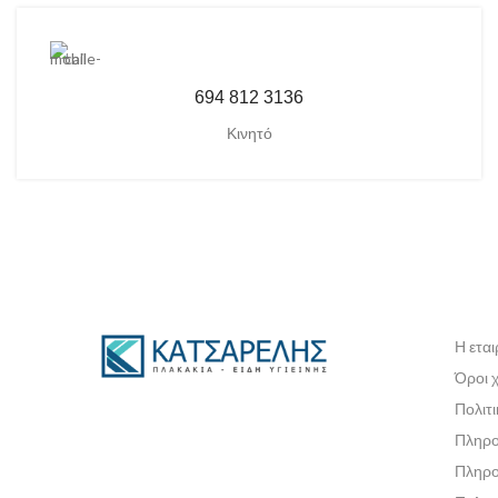
694 812 3136
Κινητό
Η εται
Όροι 
Πολιτ
Πληρο
Πληρο