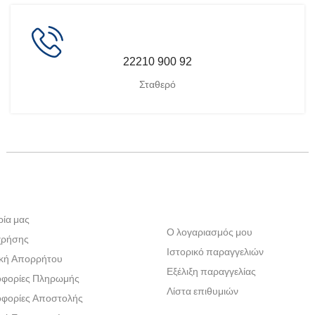
22210 900 92
Σταθερό
ρία μας
Ο λογαριασμός μου
χρήσης
Ιστορικό παραγγελιών
ική Απορρήτου
Εξέλιξη παραγγελίας
φορίες Πληρωμής
Λίστα επιθυμιών
φορίες Αποστολής