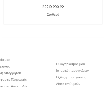
22210 900 92
Σταθερό
ρία μας
Ο λογαριασμός μου
χρήσης
Ιστορικό παραγγελιών
ική Απορρήτου
Εξέλιξη παραγγελίας
φορίες Πληρωμής
Λίστα επιθυμιών
φορίες Αποστολής
ική Επιστροφών