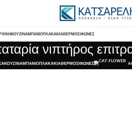
ΡΧΙΚΉ
ΚΟΥΖΊΝΑ
ΜΠΆΝΙΟ
ΠΛΑΚΆΚΙΑ
ΘΕΡΜΟΣΊΦΩΝΕΣ
αταρία νιπτήρος επιτρ
ΚΆ
ΚΟΥΖΊΝΑ
ΜΠΆΝΙΟ
ΠΛΑΚΆΚΙΑ
ΘΕΡΜΟΣΊΦΩΝΕΣ
A