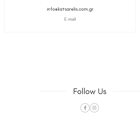
info@katsarelis.com.gr
E-mail
Follow Us