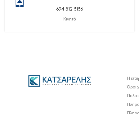
694 812 3136
Κινητό
Η εται
Όροι 
Πολιτ
Πληρο
Πληρο
Πολιτ