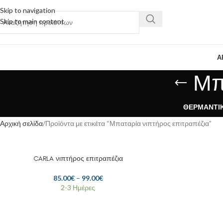
Skip to navigation
Skip to main content
Α
Μπ
ΘΕΡΜΑΝΤΙ
Αρχική σελίδα
Προϊόντα με ετικέτα “Μπαταρία νιπτήρος επιτραπέζια”
CARLA νιπτήρος επιτραπέζια
85.00
€
–
99.00
€
2-3 Ημέρες