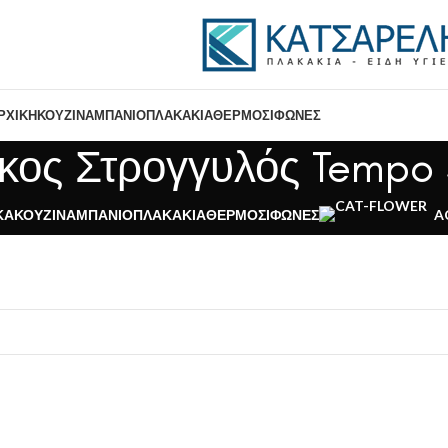
ΡΧΙΚΉ
ΚΟΥΖΊΝΑ
ΜΠΆΝΙΟ
ΠΛΑΚΆΚΙΑ
ΘΕΡΜΟΣΊΦΩΝΕΣ
κος Στρογγυλός Tempo
ΚΆ
ΚΟΥΖΊΝΑ
ΜΠΆΝΙΟ
ΠΛΑΚΆΚΙΑ
ΘΕΡΜΟΣΊΦΩΝΕΣ
A