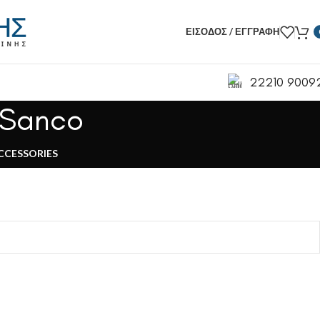
ΕΊΣΟΔΟΣ / ΕΓΓΡΑΦΉ
22210 9009
 Sanco
CCESSORIES