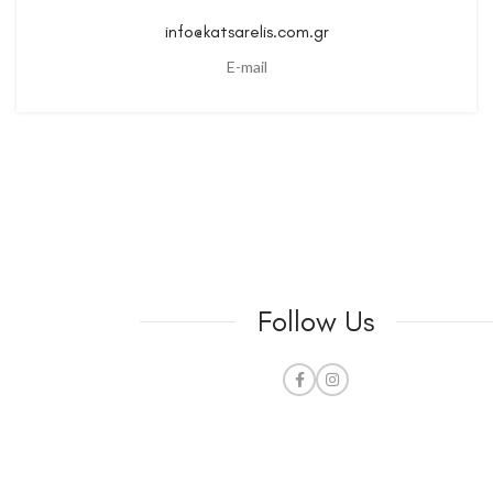
info@katsarelis.com.gr
E-mail
Follow Us