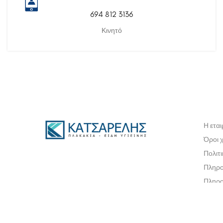
694 812 3136
Κινητό
Η εται
Όροι 
Πολιτ
Πληρο
Πληρο
Πολιτ