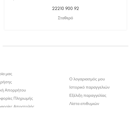
22210 900 92
Σταθερό
ρία μας
Ο λογαριασμός μου
χρήσης
Ιστορικό παραγγελιών
ική Απορρήτου
Εξέλιξη παραγγελίας
φορίες Πληρωμής
Λίστα επιθυμιών
φορίες Αποστολής
ική Επιστροφών