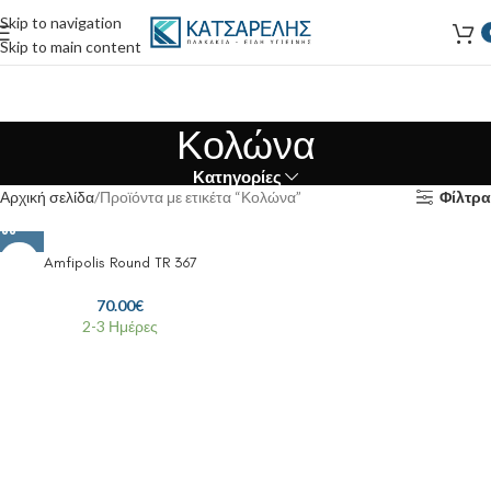
Skip to navigation
Skip to main content
Κολώνα
Κατηγορίες
Αρχική σελίδα
Προϊόντα με ετικέτα “Κολώνα”
Φίλτρα
Amfipolis Round TR 367
70.00
€
2-3 Ημέρες