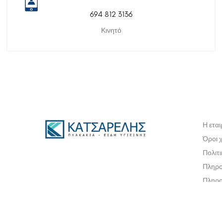
694 812 3136
Κινητό
Η εται
Όροι 
Πολιτ
Πληρο
Πληρο
Πολιτ