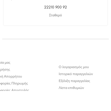
22210 900 92
Σταθερό
ρία μας
Ο λογαριασμός μου
χρήσης
Ιστορικό παραγγελιών
ική Απορρήτου
Εξέλιξη παραγγελίας
φορίες Πληρωμής
Λίστα επιθυμιών
φορίες Αποστολής
ική Επιστροφών