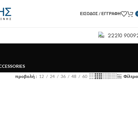
ΕΊΣΟΔΟΣ / ΕΓΓΡΑΦΉ
22210 9009
CCESSORIES
προβολή
12
24
36
48
60
Φίλτρα