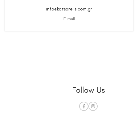
info@katsarelis.com.gr
E-mail
Follow Us