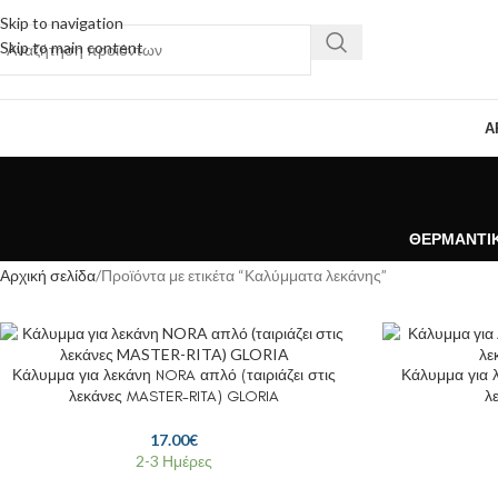
Skip to navigation
Skip to main content
Α
ΘΕΡΜΑΝΤΙ
Αρχική σελίδα
Προϊόντα με ετικέτα “Καλύμματα λεκάνης”
Κάλυμμα για λεκάνη NORA απλό (ταιριάζει στις
Κάλυμμα για λ
λεκάνες MASTER-RITA) GLORIA
λ
17.00
€
2-3 Ημέρες