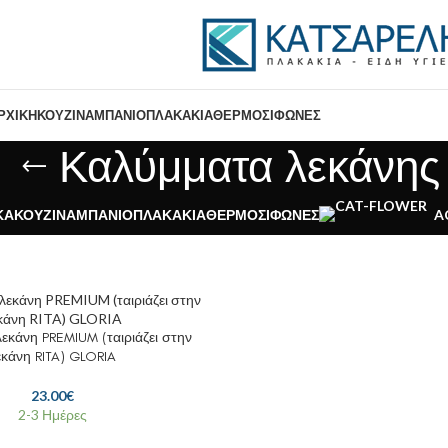
ΡΧΙΚΉ
ΚΟΥΖΊΝΑ
ΜΠΆΝΙΟ
ΠΛΑΚΆΚΙΑ
ΘΕΡΜΟΣΊΦΩΝΕΣ
Καλύμματα λεκάνης
ΚΆ
ΚΟΥΖΊΝΑ
ΜΠΆΝΙΟ
ΠΛΑΚΆΚΙΑ
ΘΕΡΜΟΣΊΦΩΝΕΣ
A
εκάνη PREMIUM (ταιριάζει στην
εκάνη RITA) GLORIA
23.00
€
2-3 Ημέρες