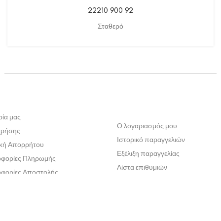
22210 900 92
Σταθερό
ρία μας
Ο λογαριασμός μου
χρήσης
Ιστορικό παραγγελιών
ική Απορρήτου
Εξέλιξη παραγγελίας
φορίες Πληρωμής
Λίστα επιθυμιών
φορίες Αποστολής
ική Επιστροφών