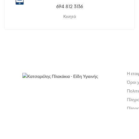
694 812 3136
Κινητό
Η εται
Όροι 
Πολιτ
Πληρο
Πληρο
Πολιτ