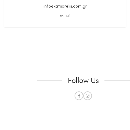
info@katsarelis.com.gr
E-mail
Follow Us