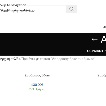
Skip to navigation
Skip to main content
Α
ΘΕΡΜΑΝΤΙ
Αρχική σελίδα
Προϊόντα με ετικέτα “Απορροφητήρας συρόμενος”
Συρόμενος 60cm
Συρόμ
130.00
€
2-3 Ημέρες