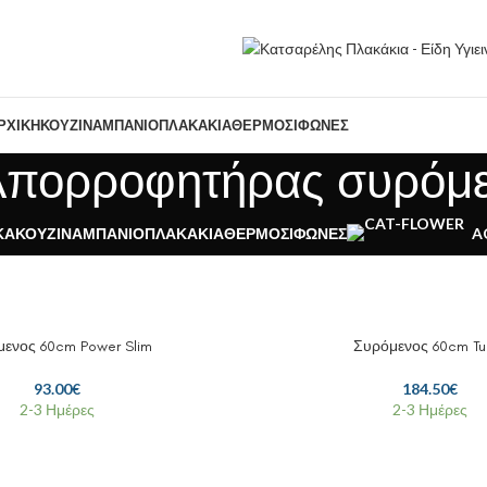
ΡΧΙΚΉ
ΚΟΥΖΊΝΑ
ΜΠΆΝΙΟ
ΠΛΑΚΆΚΙΑ
ΘΕΡΜΟΣΊΦΩΝΕΣ
Απορροφητήρας συρόμ
ΚΆ
ΚΟΥΖΊΝΑ
ΜΠΆΝΙΟ
ΠΛΑΚΆΚΙΑ
ΘΕΡΜΟΣΊΦΩΝΕΣ
A
ενος 60cm Power Slim
Συρόμενος 60cm Tu
93.00
€
184.50
€
2-3 Ημέρες
2-3 Ημέρες