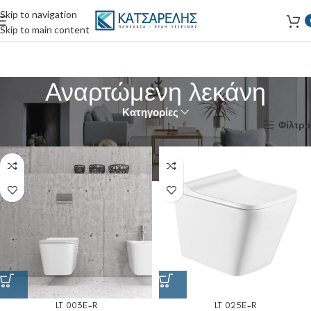
Skip to navigation
Skip to main content
Αναρτώμενη λεκάνη
Κατηγορίες
Αρχική σελίδα
Προϊόντα με ετικέτα “Αναρτώμενη λεκάνη”
Φίλτρα
LT 003E-R
LT 025E-R