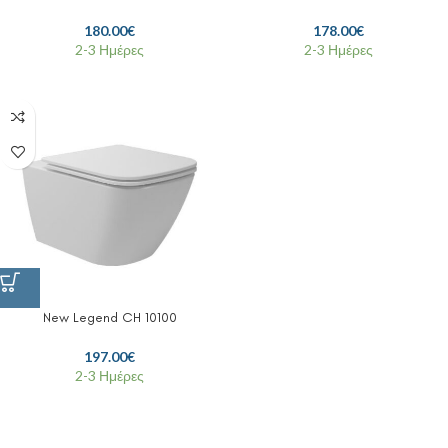
180.00
€
178.00
€
2-3 Ημέρες
2-3 Ημέρες
New Legend CH 10100
197.00
€
2-3 Ημέρες