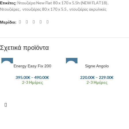
Ετικέτες:
Ντουζιέρα New Flat 80 x 170 x 5.5h (NEW FLAT18)
,
Ντουζιέρες
,
ντουζιέρες 80 x 170 x 5.5
,
ντουζιέρες ακρυλικές
Μερίδιο:
Σχετικά προϊόντα
Energy Easy Fix 200
Signe Angolo
395.00
€
–
490.00
€
220.00
€
–
229.00
€
2-3 Ημέρες
2-3 Ημέρες