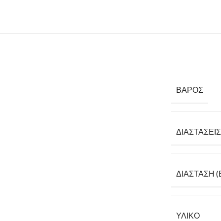
ΒΆΡΟΣ
ΔΙΑΣΤΆΣΕΙΣ
ΔΙΆΣΤΑΣΗ (
ΥΛΙΚΌ