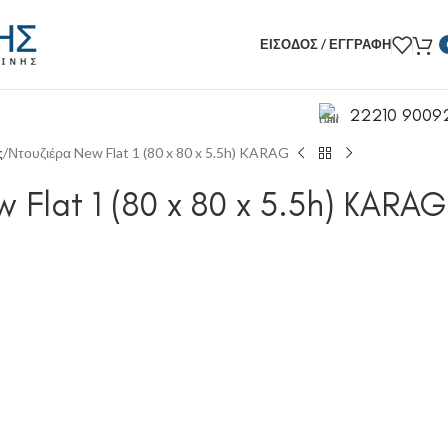
ΕΊΣΟΔΟΣ / ΕΓΓΡΑΦΉ
22210 9009
ς
Ντουζιέρα New Flat 1 (80 x 80 x 5.5h) KARAG
 Flat 1 (80 x 80 x 5.5h) KARAG