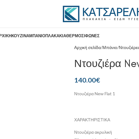
ΡΧΙΚΉ
ΚΟΥΖΊΝΑ
ΜΠΆΝΙΟ
ΠΛΑΚΆΚΙΑ
ΘΕΡΜΟΣΊΦΩΝΕΣ
Αρχική σελίδα
Μπάνιο
Ντουζιέρε
Ντουζιέρα New
140.00
€
Ντουζιέρα New Flat 1
ΧΑΡΑΚΤΗΡΙΣΤΙΚΑ
Ντουζιέρα ακρυλική