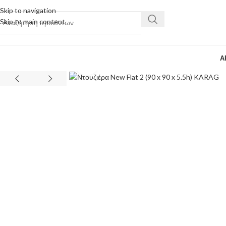
Skip to navigation
Skip to main content
Α
Κάντε κλικ για μεγέθυνση