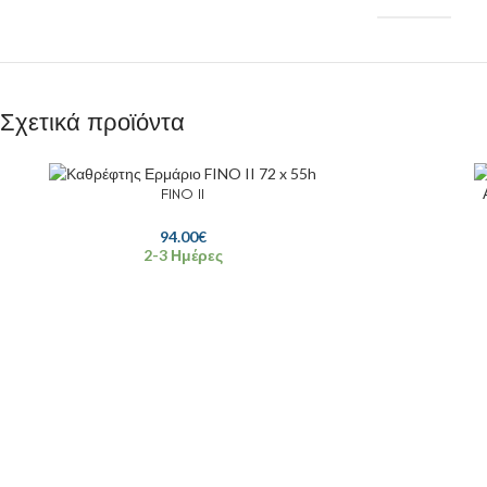
Σχετικά προϊόντα
FINO II
94.00
€
2-3 Ημέρες