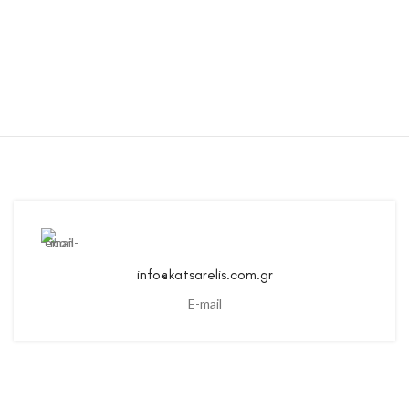
info@katsarelis.com.gr
E-mail