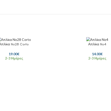
Απλίκα No28 Corto
Απλίκα No4
19.00
€
14.00
€
2-3 Ημέρες
2-3 Ημέρες