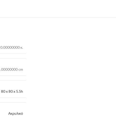
0.00000000 κ.
5.00000000 cm
80 x 80 x 5.5h
Ακρυλικό