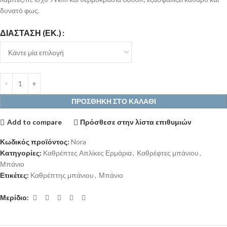
δυνατό φως.
ΔΙΆΣΤΑΣΗ (ΕΚ.)
ΠΡΟΣΘΉΚΗ ΣΤΟ ΚΑΛΆΘΙ
Add to compare
Πρόσθεσε στην λίστα επιθυμιών
Κωδικός προϊόντος:
Nora
Κατηγορίες:
Καθρέπτες Απλίκες Ερμάρια
,
Καθρέφτες μπάνιου
,
Μπάνιο
Ετικέτες:
Καθρέπτης μπάνιου
,
Μπάνιο
Μερίδιο: