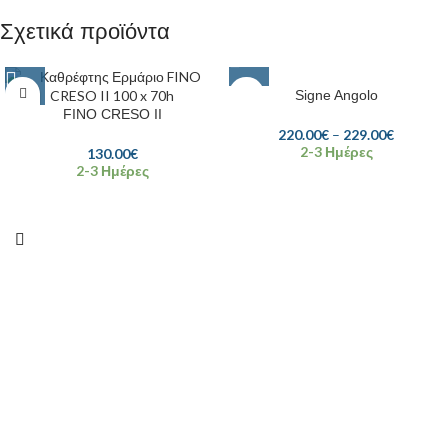
Σχετικά προϊόντα
Signe Angolo
FINO CRESO II
220.00
€
–
229.00
€
2-3 Ημέρες
130.00
€
2-3 Ημέρες