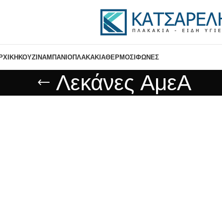
ΡΧΙΚΉ
ΚΟΥΖΊΝΑ
ΜΠΆΝΙΟ
ΠΛΑΚΆΚΙΑ
ΘΕΡΜΟΣΊΦΩΝΕΣ
Λεκάνες ΑμεΑ