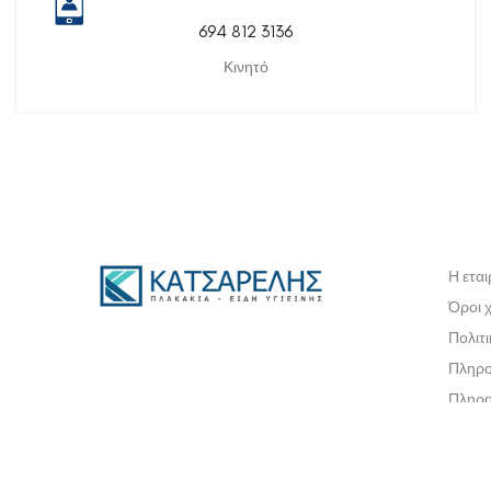
694 812 3136
Κινητό
Η εται
Όροι 
Πολιτ
Πληρο
Πληρο
Πολιτ