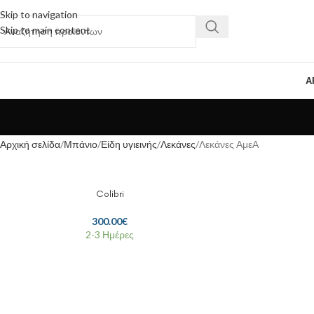
Skip to navigation
Skip to main content
Α
Αρχική σελίδα
Μπάνιο
Είδη υγιεινής
Λεκάνες
Λεκάνες ΑμεΑ
Colibri
300.00
€
2-3 Ημέρες