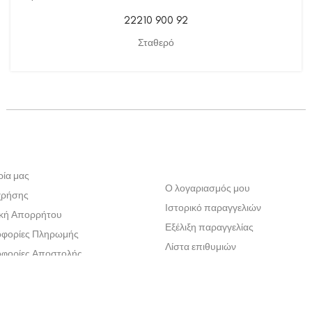
22210 900 92
Σταθερό
ρία μας
Ο λογαριασμός μου
χρήσης
Ιστορικό παραγγελιών
ική Απορρήτου
Εξέλιξη παραγγελίας
φορίες Πληρωμής
Λίστα επιθυμιών
φορίες Αποστολής
ική Επιστροφών