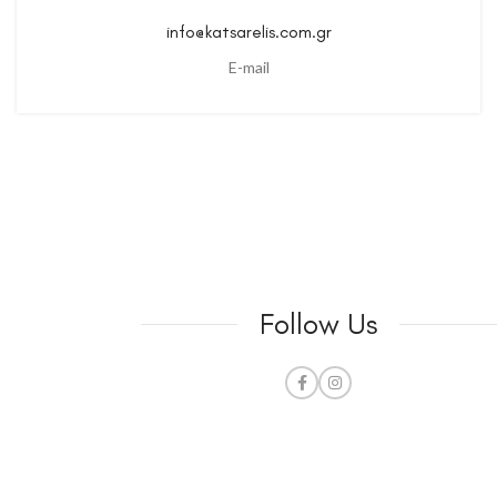
info@katsarelis.com.gr
E-mail
Follow Us