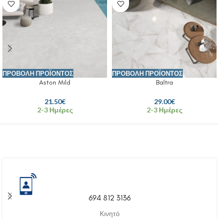
ΠΡΟΒΟΛΉ ΠΡΟΪΌΝΤΟΣ
ΠΡΟΒΟΛΉ ΠΡΟΪΌΝΤΟΣ
Aston Mild
Baltra
21.50
€
29.00
€
2-3 Ημέρες
2-3 Ημέρες
694 812 3136
Κινητό