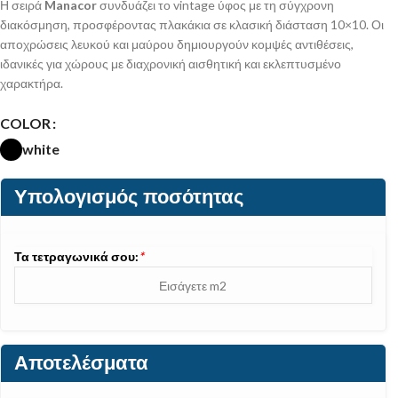
Η σειρά
Manacor
συνδυάζει το vintage ύφος με τη σύγχρονη
διακόσμηση, προσφέροντας πλακάκια σε κλασική διάσταση 10×10. Οι
αποχρώσεις λευκού και μαύρου δημιουργούν κομψές αντιθέσεις,
ιδανικές για χώρους με διαχρονική αισθητική και εκλεπτυσμένο
χαρακτήρα.
COLOR
white
Υπολογισμός ποσότητας
Τα τετραγωνικά σου:
*
Αποτελέσματα