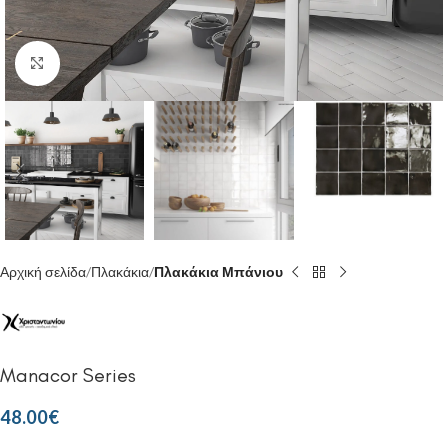
Κάντε κλικ για μεγέθυνση
Αρχική σελίδα
Πλακάκια
Πλακάκια Μπάνιου
Manacor Series
48.00
€