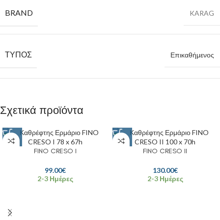
BRAND
KARAG
ΤΎΠΟΣ
Επικαθήμενος
Σχετικά προϊόντα
FINO CRESO I
FINO CRESO II
99.00
€
130.00
€
2-3 Ημέρες
2-3 Ημέρες