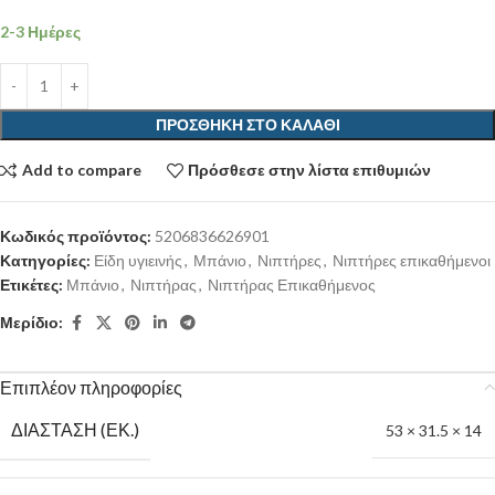
2-3 Ημέρες
ΠΡΟΣΘΉΚΗ ΣΤΟ ΚΑΛΆΘΙ
Add to compare
Πρόσθεσε στην λίστα επιθυμιών
Κωδικός προϊόντος:
5206836626901
Κατηγορίες:
Είδη υγιεινής
,
Μπάνιο
,
Νιπτήρες
,
Νιπτήρες επικαθήμενοι
Ετικέτες:
Μπάνιο
,
Νιπτήρας
,
Νιπτήρας Επικαθήμενος
Μερίδιο:
Επιπλέον πληροφορίες
ΔΙΆΣΤΑΣΗ (ΕΚ.)
53 × 31.5 × 14