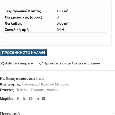
Τετραγωνικά Κούτας
1.32 m²
Θα χρειαστείς (συσκ.)
0
Θα λάβεις
0.00 m²
Συνολική τιμή
0.0 €
ΠΡΟΣΘΉΚΗ ΣΤΟ ΚΑΛΆΘΙ
Add to compare
Πρόσθεσε στην λίστα επιθυμιών
Κωδικός προϊόντος:
Lucia
Κατηγορίες:
Πλακάκια
,
Πλακάκια Μπάνιου
Ετικέτες:
Πλακάκι
,
Πλακάκι μπάνιου
Μερίδιο:
Περιγραφή