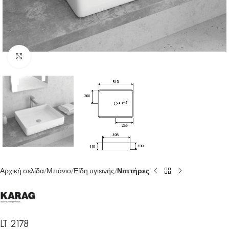
Κάντε κλικ για μεγέθυνση
Αρχική σελίδα
Μπάνιο
Είδη υγιεινής
Νιπτήρες
LT 2178