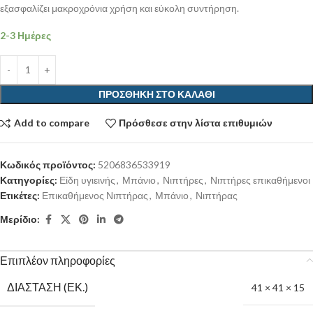
εξασφαλίζει μακροχρόνια χρήση και εύκολη συντήρηση.
2-3 Ημέρες
ΠΡΟΣΘΉΚΗ ΣΤΟ ΚΑΛΆΘΙ
Add to compare
Πρόσθεσε στην λίστα επιθυμιών
Κωδικός προϊόντος:
5206836533919
Κατηγορίες:
Είδη υγιεινής
,
Μπάνιο
,
Νιπτήρες
,
Νιπτήρες επικαθήμενοι
Ετικέτες:
Επικαθήμενος Νιπτήρας
,
Μπάνιο
,
Νιπτήρας
Μερίδιο:
Επιπλέον πληροφορίες
ΔΙΆΣΤΑΣΗ (ΕΚ.)
41 × 41 × 15