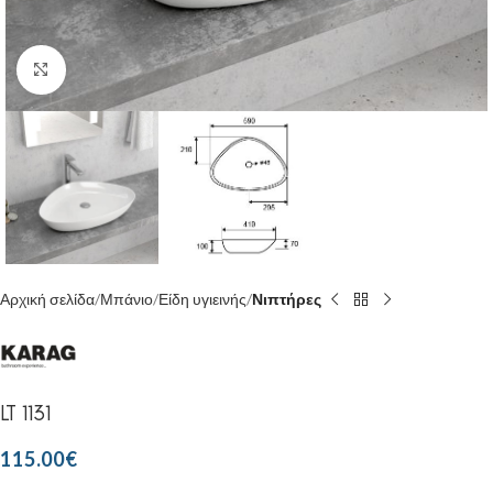
Κάντε κλικ για μεγέθυνση
Αρχική σελίδα
Μπάνιο
Είδη υγιεινής
Νιπτήρες
LT 1131
115.00
€