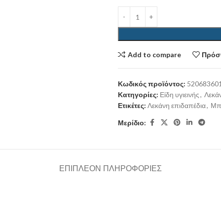
Add to compare
Πρόσθ
Κωδικός προϊόντος:
52068360
Κατηγορίες:
Είδη υγιεινής
,
Λεκά
Ετικέτες:
Λεκάνη επιδαπέδια
,
Μπ
Μερίδιο:
ΕΠΙΠΛΈΟΝ ΠΛΗΡΟΦΟΡΊΕΣ