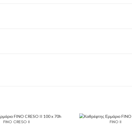
FINO CRESO II
FINO II