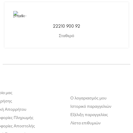
22210 900 92
Σταθερό
ρία μας
Ο λογαριασμός μου
χρήσης
Ιστορικό παραγγελιών
ική Απορρήτου
Εξέλιξη παραγγελίας
φορίες Πληρωμής
Λίστα επιθυμιών
φορίες Αποστολής