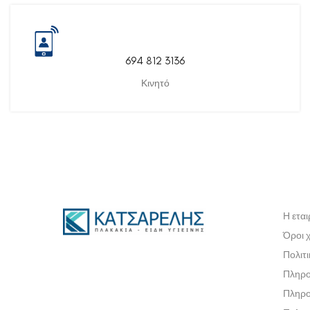
694 812 3136
Κινητό
Η εται
Όροι 
Πολιτ
Πληρο
Πληρο