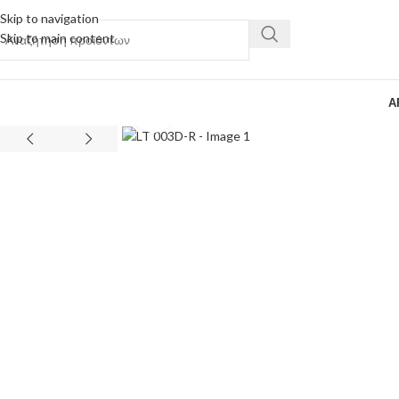
Skip to navigation
Skip to main content
Α
Κάντε κλικ για μεγέθυνση