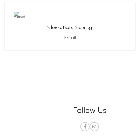
info@katsarelis.com.gr
E-mail
Follow Us