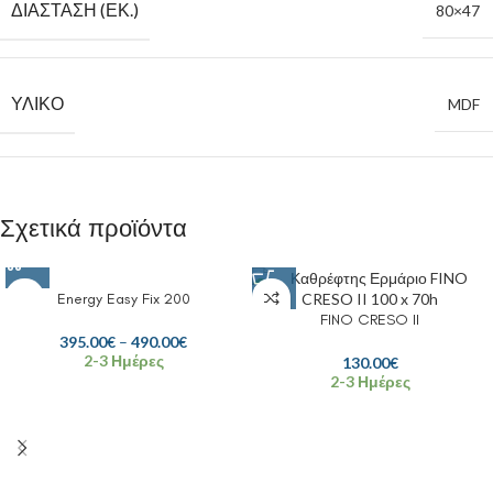
ΔΙΆΣΤΑΣΗ (ΕΚ.)
80×47
ΥΛΙΚΌ
MDF
Σχετικά προϊόντα
Energy Easy Fix 200
FINO CRESO II
395.00
€
–
490.00
€
2-3 Ημέρες
130.00
€
2-3 Ημέρες