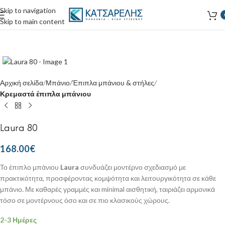
Skip to navigation
Skip to main content
Κάντε κλικ για μεγέθυνση
Αρχική σελίδα
Μπάνιο
Έπιπλα μπάνιου & στήλες
Κρεμαστά έπιπλα μπάνιου
Laura 80
168.00
€
Το έπιπλο μπάνιου
Laura
συνδυάζει μοντέρνο σχεδιασμό με
πρακτικότητα, προσφέροντας κομψότητα και λειτουργικότητα σε κάθε
μπάνιο. Με καθαρές γραμμές και minimal αισθητική, ταιριάζει αρμονικά
τόσο σε μοντέρνους όσο και σε πιο κλασικούς χώρους.
2-3 Ημέρες