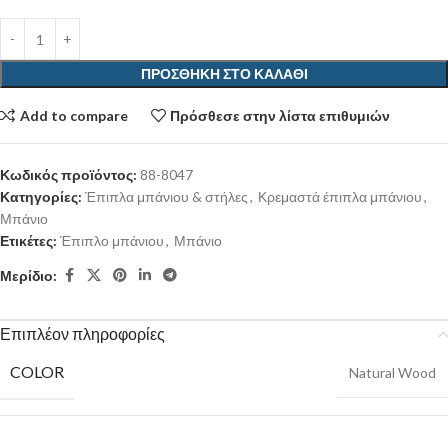
ΠΡΟΣΘΉΚΗ ΣΤΟ ΚΑΛΆΘΙ
Add to compare
Πρόσθεσε στην λίστα επιθυμιών
Κωδικός προϊόντος:
88-8047
Κατηγορίες:
Έπιπλα μπάνιου & στήλες
,
Κρεμαστά έπιπλα μπάνιου
,
Μπάνιο
Ετικέτες:
Έπιπλο μπάνιου
,
Μπάνιο
Μερίδιο:
Επιπλέον πληροφορίες
COLOR
Natural Wood