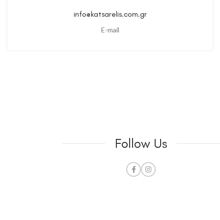
info@katsarelis.com.gr
E-mail
Follow Us