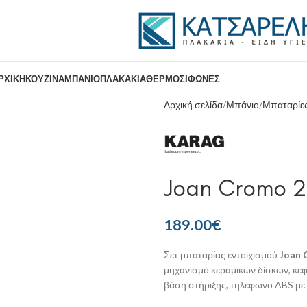
ΡΧΙΚΉ
ΚΟΥΖΊΝΑ
ΜΠΆΝΙΟ
ΠΛΑΚΆΚΙΑ
ΘΕΡΜΟΣΊΦΩΝΕΣ
Αρχική σελίδα
Μπάνιο
Μπαταρίε
Joan Cromo 2
189.00
€
Σετ μπαταρίας εντοιχισμού
Joan 
μηχανισμό κεραμικών δίσκων, κεφ
βάση στήριξης, τηλέφωνο ABS με σ