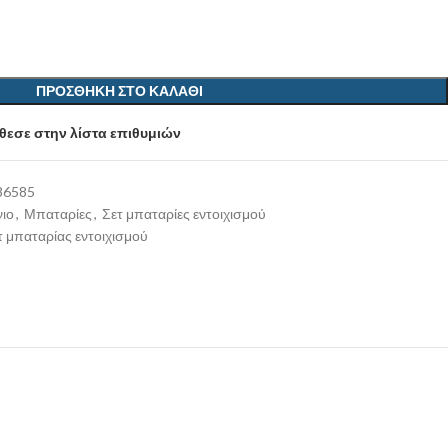
ΠΡΟΣΘΉΚΗ ΣΤΟ ΚΑΛΆΘΙ
εσε στην λίστα επιθυμιών
86585
ιο
,
Μπαταρίες
,
Σετ μπαταρίες εντοιχισμού
τ μπαταρίας εντοιχισμού