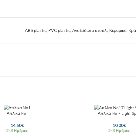
ABS plastic, PVC plastic, Ανοξείδωτο ατσάλι, Κεραμικό, Κρ
Απλίκα No1
Απλίκα No17 Light S
14.50
€
10.00
€
2-3 Ημέρες
2-3 Ημέρες