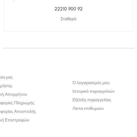
22210 900 92
Σταθερό
ρία μας
Ο λογαριασμός μου
χρήσης
Ιστορικό παραγγελιών
ική Απορρήτου
Εξέλιξη παραγγελίας
φορίες Πληρωμής
Λίστα επιθυμιών
φορίες Αποστολής
ική Επιστροφών