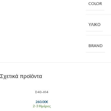
COLOR
ΥΛΙΚΌ
BRAND
Σχετικά προϊόντα
D40-H14
260.00
€
2-3 Ημέρες