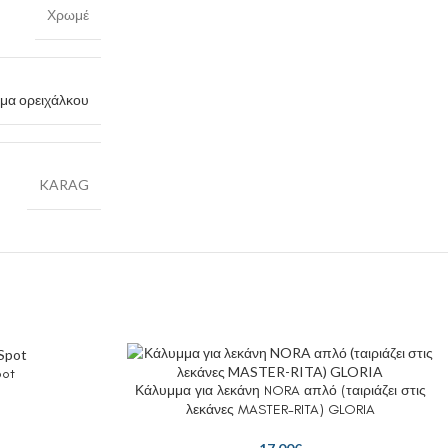
Χρωμέ
άμα ορειχάλκου
KARAG
pot
Κάλυμμα για λεκάνη NORA απλό (ταιριάζει στις
λεκάνες MASTER-RITA) GLORIA