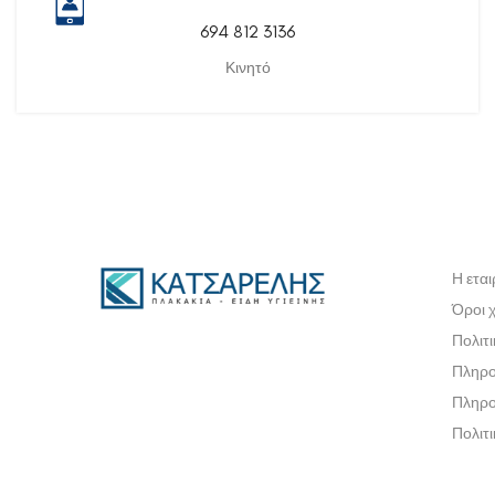
694 812 3136
Κινητό
Η εται
Όροι 
Πολιτ
Πληρο
Πληρο
Πολιτ