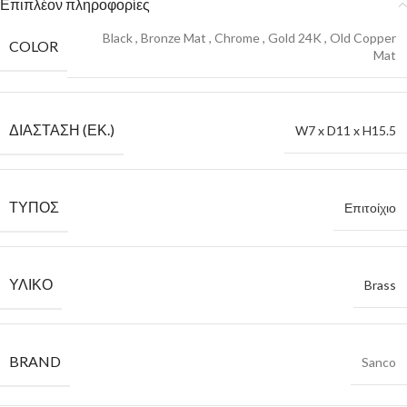
Επιπλέον πληροφορίες
Black
,
Bronze Mat
,
Chrome
,
Gold 24K
,
Old Copper
COLOR
Mat
ΔΙΆΣΤΑΣΗ (ΕΚ.)
W7 x D11 x H15.5
ΤΎΠΟΣ
Επιτοίχιο
ΥΛΙΚΌ
Brass
BRAND
Sanco