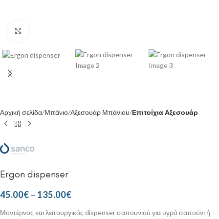
Κάντε κλικ για μεγέθυνση
Αρχική σελίδα
Μπάνιο
Αξεσουάρ Μπάνιου
Επιτοίχια Αξεσουάρ
Ergon dispenser
45.00
€
–
135.00
€
Μοντέρνος και λειτουργικός dispenser σαπουνιού για υγρό σαπούνι ή