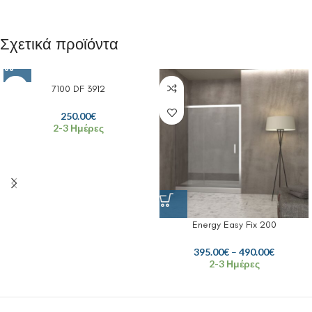
Σχετικά προϊόντα
7100 DF 3912
250.00
€
2-3 Ημέρες
Energy Easy Fix 200
395.00
€
–
490.00
€
2-3 Ημέρες