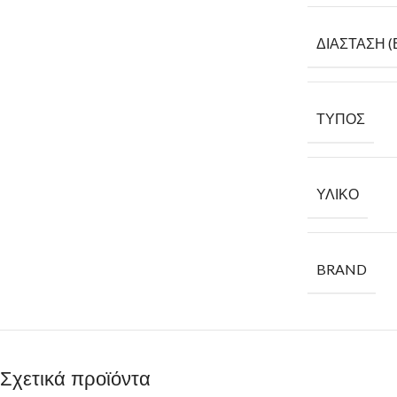
ΔΙΆΣΤΑΣΗ (
ΤΎΠΟΣ
ΥΛΙΚΌ
BRAND
Σχετικά προϊόντα