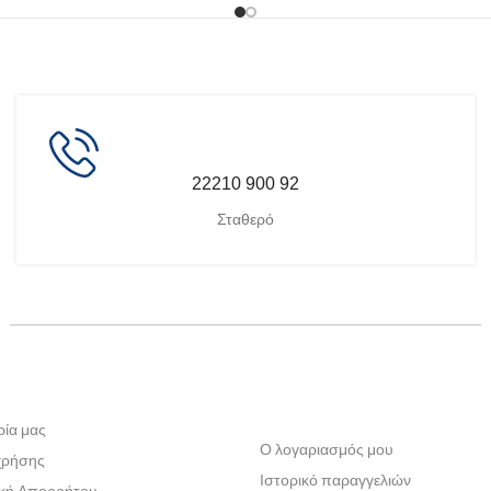
22210 900 92
Σταθερό
ρία μας
Ο λογαριασμός μου
χρήσης
Ιστορικό παραγγελιών
ική Απορρήτου