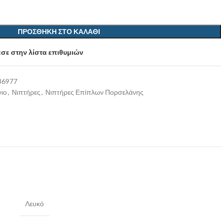
ΠΡΟΣΘΉΚΗ ΣΤΟ ΚΑΛΆΘΙ
σε στην λίστα επιθυμιών
36977
ιο
,
Νιπτήρες
,
Νιπτήρες Επίπλων Πορσελάνης
Λευκό