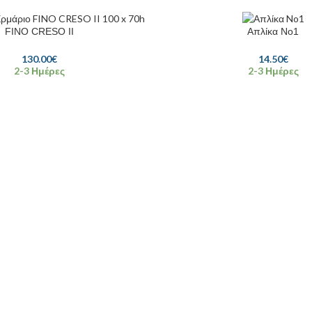
FINO CRESO II
Απλίκα No1
130.00
€
14.50
€
2-3 Ημέρες
2-3 Ημέρες