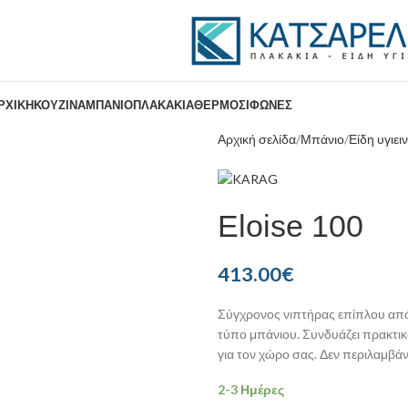
ΡΧΙΚΉ
ΚΟΥΖΊΝΑ
ΜΠΆΝΙΟ
ΠΛΑΚΆΚΙΑ
ΘΕΡΜΟΣΊΦΩΝΕΣ
Αρχική σελίδα
Μπάνιο
Είδη υγιει
Eloise 100
413.00
€
Σύγχρονος νιπτήρας επίπλου απ
τύπο μπάνιου. Συνδυάζει πρακτικ
για τον χώρο σας. Δεν περιλαμβάν
2-3 Ημέρες