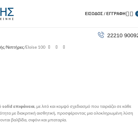
ΕΊΣΟΔΟΣ / ΕΓΓΡΑΦΉ
22210 9009
νής
Νιπτήρες
Eloise 100
ό
solid επιφάνεια
, με λιτό και κομψό σχεδιασμό που ταιριάζει σε κάθε
ότητα με διακριτική αισθητική, προσφέροντας μια ολοκληρωμένη λύση
ονται βαλβίδα, σιφόνι και μπαταρία.