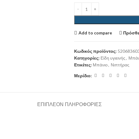
Add to compare
Πρόσθε
Κωδικός προϊόντος:
52068360
Κατηγορίες:
Είδη υγιεινής
,
Μπάν
Ετικέτες:
Μπάνιο
,
Νιπτήρας
Μερίδιο:
ΕΠΙΠΛΈΟΝ ΠΛΗΡΟΦΟΡΊΕΣ