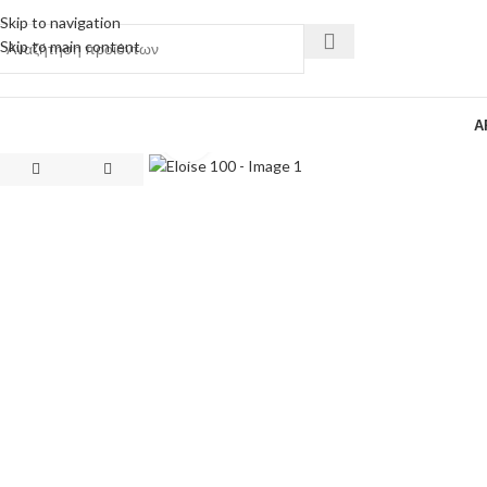
Skip to navigation
Skip to main content
Α
Κάντε κλικ για μεγέθυνση