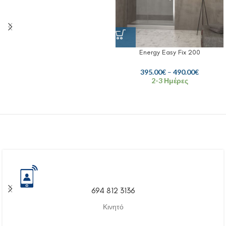
Energy Easy Fix 200
395.00
€
–
490.00
€
2-3 Ημέρες
694 812 3136
Κινητό