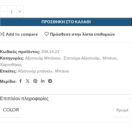
ΠΡΟΣΘΉΚΗ ΣΤΟ ΚΑΛΆΘΙ
Add to compare
Πρόσθεσε στην λίστα επιθυμιών
Κωδικός προϊόντος:
306.14.22
Κατηγορίες:
Αξεσουάρ Μπάνιου
,
Επιτοίχια Αξεσουάρ
,
Μπάνιο
,
Χαρτοθήκες
Ετικέτες:
Αξεσουάρ μπάνιου
,
Μπάνιο
Μερίδιο:
Επιπλέον πληροφορίες
COLOR
Χρωμέ