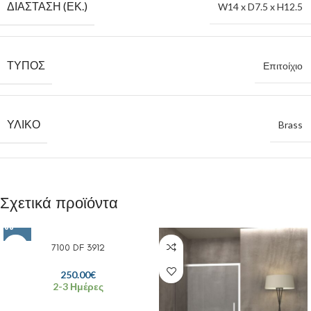
ΔΙΆΣΤΑΣΗ (ΕΚ.)
W14 x D7.5 x H12.5
ΤΎΠΟΣ
Επιτοίχιο
ΥΛΙΚΌ
Brass
Σχετικά προϊόντα
7100 DF 3912
250.00
€
2-3 Ημέρες