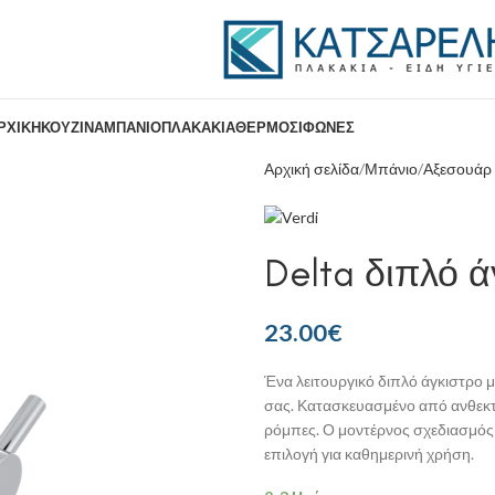
ΡΧΙΚΉ
ΚΟΥΖΊΝΑ
ΜΠΆΝΙΟ
ΠΛΑΚΆΚΙΑ
ΘΕΡΜΟΣΊΦΩΝΕΣ
Αρχική σελίδα
Μπάνιο
Αξεσουάρ
Delta διπλό ά
23.00
€
Ένα λειτουργικό διπλό άγκιστρο
σας. Κατασκευασμένο από ανθεκτικ
ρόμπες. Ο μοντέρνος σχεδιασμός τ
επιλογή για καθημερινή χρήση.