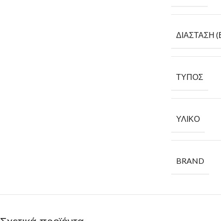
ΔΙΆΣΤΑΣΗ (
ΤΎΠΟΣ
ΥΛΙΚΌ
BRAND