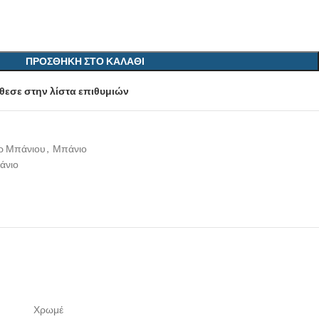
ΠΡΟΣΘΉΚΗ ΣΤΟ ΚΑΛΆΘΙ
εσε στην λίστα επιθυμιών
ρ Μπάνιου
,
Μπάνιο
άνιο
Χρωμέ