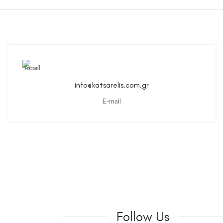
info@katsarelis.com.gr
E-mail
Follow Us