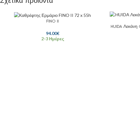
Σχετικά προϊόντα
FINO II
HUIDA Λεκάνη Co
94.00
€
2-3 Ημέρες