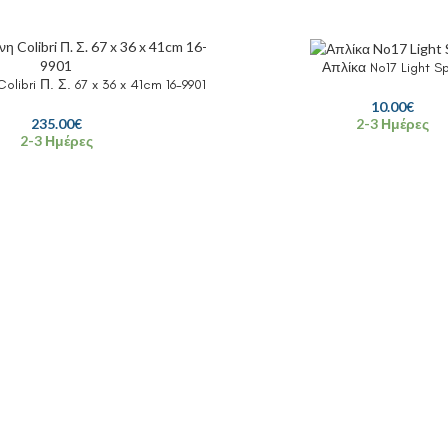
Απλίκα No17 Light S
libri Π. Σ. 67 x 36 x 41cm 16-9901
10.00
€
2-3 Ημέρες
235.00
€
2-3 Ημέρες