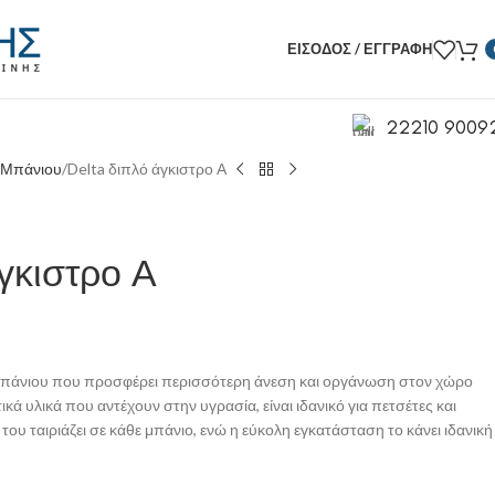
ΕΊΣΟΔΟΣ / ΕΓΓΡΑΦΉ
22210 9009
 Μπάνιου
Delta διπλό άγκιστρο Α
γκιστρο Α
 μπάνιου που προσφέρει περισσότερη άνεση και οργάνωση στον χώρο
ά υλικά που αντέχουν στην υγρασία, είναι ιδανικό για πετσέτες και
ου ταιριάζει σε κάθε μπάνιο, ενώ η εύκολη εγκατάσταση το κάνει ιδανική