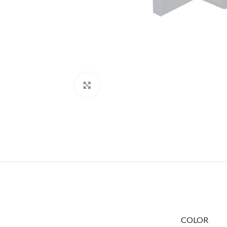
Κάντε κλικ για μεγέθυνση
COLOR