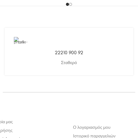
22210 900 92
Σταθερό
ρία μας
Ο λογαριασμός μου
χρήσης
Ιστορικό παραγγελιών