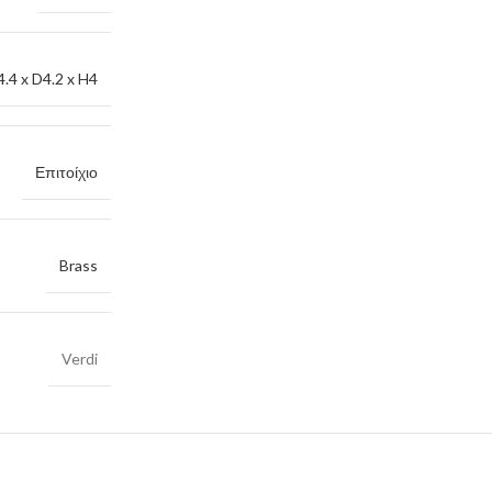
.4 x D4.2 x H4
Επιτοίχιο
Brass
Verdi