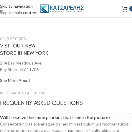
Skip to navigation
Skip to main content
OUR STORES
VISIT OUR NEW
STORE IN NEW YORK
294 Bay Meadows Ave.
Bay Shore, NY 11706
See More About
INFORMATION QUESTIONS
FREQUENTLY ASKED QUESTIONS
Will I receive the same product that I see in the picture?
Consectetur cras scelerisque dis nec mi vestibulum ullamcorper turpis
enim natoque tempus a malesuada suspendisse iaculis adipiscing