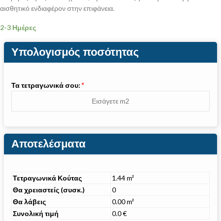
αισθητικό ενδιαφέρον στην επιφάνεια.
2-3 Ημέρες
Υπολογισμός ποσότητας
Τα τετραγωνικά σου:
*
Αποτελέσματα
Τετραγωνικά Κούτας
1.44 m²
Θα χρειαστείς (συσκ.)
0
Θα λάβεις
0.00 m²
Συνολική τιμή
0.0 €