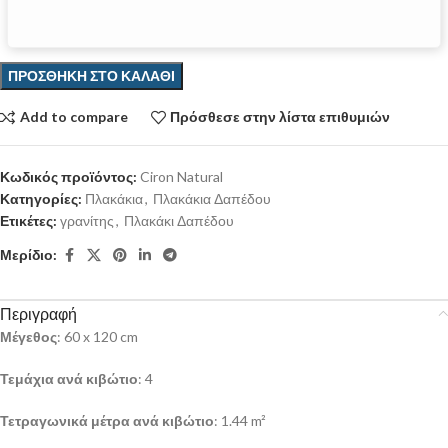
ΠΡΟΣΘΉΚΗ ΣΤΟ ΚΑΛΆΘΙ
Add to compare
Πρόσθεσε στην λίστα επιθυμιών
Κωδικός προϊόντος:
Ciron Natural
Κατηγορίες:
Πλακάκια
,
Πλακάκια Δαπέδου
Ετικέτες:
γρανίτης
,
Πλακάκι Δαπέδου
Μερίδιο:
Περιγραφή
Μέγεθος
: 60 x 120 cm
Τεμάχια ανά κιβώτιο
: 4
Τετραγωνικά μέτρα ανά κιβώτιο
: 1.44 m²