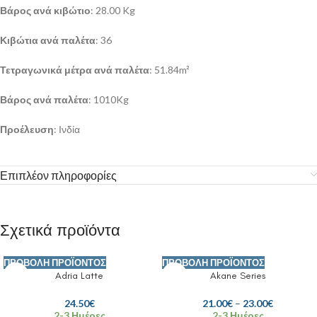
Βάρος ανά κιβώτιο
: 28.00 Kg
Κιβώτια ανά παλέτα
: 36
Τετραγωνικά μέτρα ανά παλέτα
: 51.84m²
Βάρος ανά παλέτα
: 1010Kg
Προέλευση
: Ινδία
Επιπλέον πληροφορίες
Σχετικά προϊόντα
ΠΡΟΒΟΛΉ ΠΡΟΪΌΝΤΟΣ
ΠΡΟΒΟΛΉ ΠΡΟΪΌΝΤΟΣ
Adria Latte
Akane Series
24.50
€
21.00
€
–
23.00
€
2-3 Ημέρες
2-3 Ημέρες