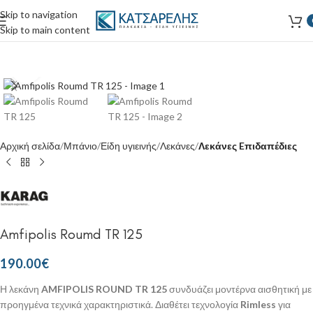
Skip to navigation
Skip to main content
Κάντε κλικ για μεγέθυνση
Αρχική σελίδα
Μπάνιο
Είδη υγιεινής
Λεκάνες
Λεκάνες Eπιδαπέδιες
Amfipolis Roumd TR 125
190.00
€
Η λεκάνη
AMFIPOLIS ROUND TR 125
συνδυάζει μοντέρνα αισθητική με
προηγμένα τεχνικά χαρακτηριστικά. Διαθέτει τεχνολογία
Rimless
για