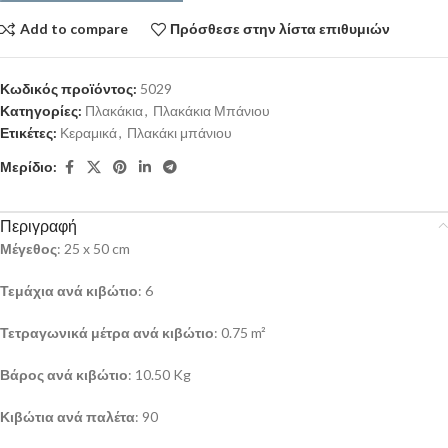
Add to compare
Πρόσθεσε στην λίστα επιθυμιών
Κωδικός προϊόντος:
5029
Κατηγορίες:
Πλακάκια
,
Πλακάκια Μπάνιου
Ετικέτες:
Κεραμικά
,
Πλακάκι μπάνιου
Μερίδιο:
Περιγραφή
Μέγεθος
: 25 x 50 cm
Τεμάχια ανά κιβώτιο
: 6
Τετραγωνικά μέτρα ανά κιβώτιο
: 0.75 m²
Βάρος ανά κιβώτιο
: 10.50 Kg
Κιβώτια ανά παλέτα
: 90