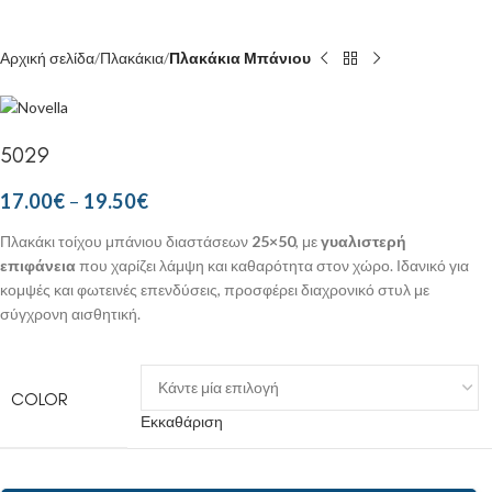
Αρχική σελίδα
Πλακάκια
Πλακάκια Μπάνιου
5029
17.00
€
–
19.50
€
Πλακάκι τοίχου μπάνιου διαστάσεων
25×50
, με
γυαλιστερή
επιφάνεια
που χαρίζει λάμψη και καθαρότητα στον χώρο. Ιδανικό για
κομψές και φωτεινές επενδύσεις, προσφέρει διαχρονικό στυλ με
σύγχρονη αισθητική.
COLOR
Εκκαθάριση