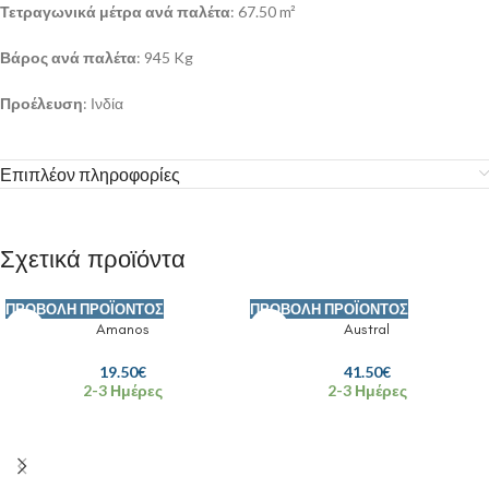
Τετραγωνικά μέτρα ανά παλέτα
: 67.50 m²
Βάρος ανά παλέτα
: 945 Kg
Προέλευση
: Ινδία
Επιπλέον πληροφορίες
Σχετικά προϊόντα
ΠΡΟΒΟΛΉ ΠΡΟΪΌΝΤΟΣ
ΠΡΟΒΟΛΉ ΠΡΟΪΌΝΤΟΣ
Amanos
Austral
19.50
€
41.50
€
2-3 Ημέρες
2-3 Ημέρες