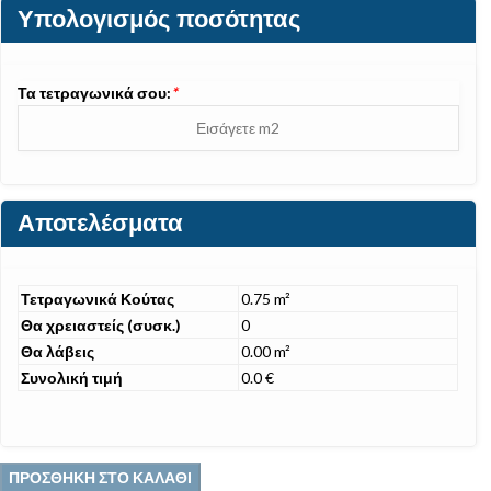
Υπολογισμός ποσότητας
Τα τετραγωνικά σου:
*
Αποτελέσματα
Τετραγωνικά Κούτας
0.75 m²
Θα χρειαστείς (συσκ.)
0
Θα λάβεις
0.00 m²
Συνολική τιμή
0.0 €
ΠΡΟΣΘΉΚΗ ΣΤΟ ΚΑΛΆΘΙ