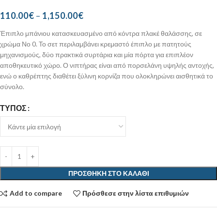
110.00
€
–
1,150.00
€
Έπιπλο μπάνιου κατασκευασμένο από κόντρα πλακέ θαλάσσης, σε
χρώμα Νο 0. Το σετ περιλαμβάνει κρεμαστό έπιπλο με πατητούς
μηχανισμούς, δύο πρακτικά συρτάρια και μία πόρτα για επιπλέον
αποθηκευτικό χώρο. Ο νιπτήρας είναι από πορσελάνη υψηλής αντοχής,
ενώ ο καθρέπτης διαθέτει ξύλινη κορνίζα που ολοκληρώνει αισθητικά το
σύνολο.
ΤΎΠΟΣ
ΠΡΟΣΘΉΚΗ ΣΤΟ ΚΑΛΆΘΙ
Add to compare
Πρόσθεσε στην λίστα επιθυμιών