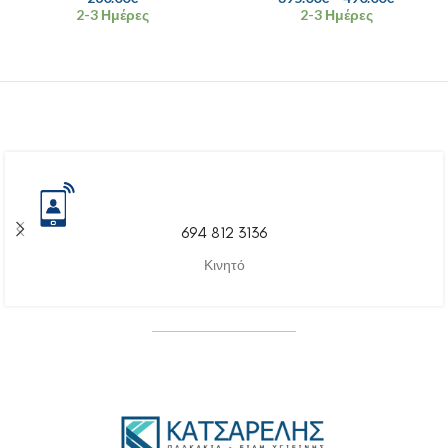
2-3 Ημέρες
2-3 Ημέρες
694 812 3136
Κινητό