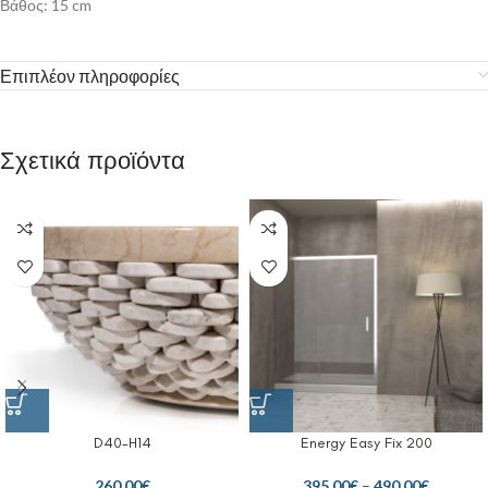
Βάθος: 15 cm
Επιπλέον πληροφορίες
Σχετικά προϊόντα
D40-H14
Energy Easy Fix 200
260.00
€
395.00
€
–
490.00
€