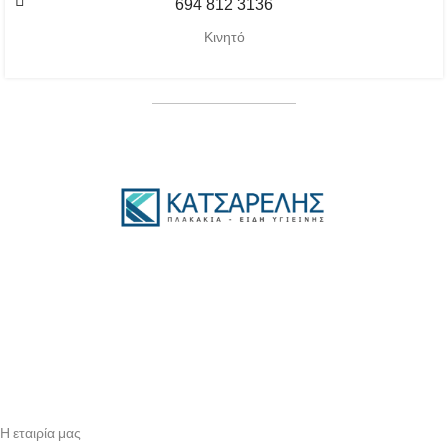
694 812 3136
Κινητό
Η εταιρία μας