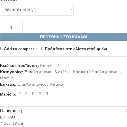
ΠΡΟΣΘΉΚΗ ΣΤΟ ΚΑΛΆΘΙ
Add to compare
Πρόσθεσε στην λίστα επιθυμιών
Κωδικός προϊόντος:
Έπιπλο 27
Κατηγορίες:
Έπιπλα μπάνιου & στήλες
,
Κρεμαστά έπιπλα μπάνιου
,
Μπάνιο
Ετικέτες:
Έπιπλο μπάνιου
,
Μπάνιο
Μερίδιο:
Περιγραφή
ΕΠΙΠΛΟ
Ύψος: 19 cm