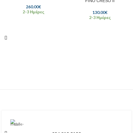
FINO CRESO II
260.00
€
2-3 Ημέρες
130.00
€
2-3 Ημέρες