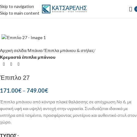
Skip to navigation
Skip to main content
Κάντε κλικ για μεγέθυνση
Αρχική σελίδα
Μπάνιο
Έπιπλα μπάνιου & στήλες
Κρεμαστά έπιπλα μπάνιου
Έπιπλο 27
171.00
€
–
749.00
€
Έπιπλο μπάνιου από κόντρα πλακέ θαλάσσης σε απόχρωση Νο 6, με
φυσική υφή και υψηλή αντοχή στην υγρασία. Συνδυάζεται ιδανικά με
νιπτήρα από τσιμέντο, προσφέροντας μοντέρνο και αυθεντικό στυλ στον
χώρο.
ΤΎΠΟΣ