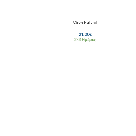
Ciron Natural
21.00
€
2-3 Ημέρες