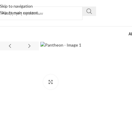
Skip to navigation
Skip to main content
Α
Κάντε κλικ για μεγέθυνση