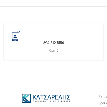
694 812 3136
Κινητό
Η εται
Όροι 