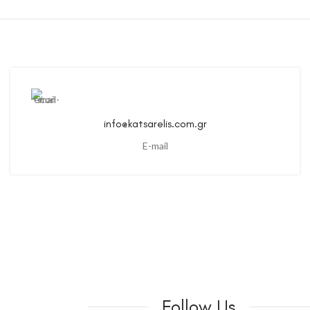
info@katsarelis.com.gr
E-mail
Follow Us