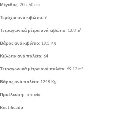
Μέγεθος
: 20 x 60 cm
Τεμάχια ανά κιβώτιο
: 9
Τετραγωνικά μέτρα ανά κιβώτιο
: 1.08 m²
Βάρος ανά κιβώτιο
: 19.5 Kg
Κιβώτια ανά παλέτα
: 64
Τετραγωνικά μέτρα ανά παλέτα
: 69.12 m²
Βάρος ανά παλέτα
: 1248 Kg
Προέλευση
: Ισπανία
Rectificado