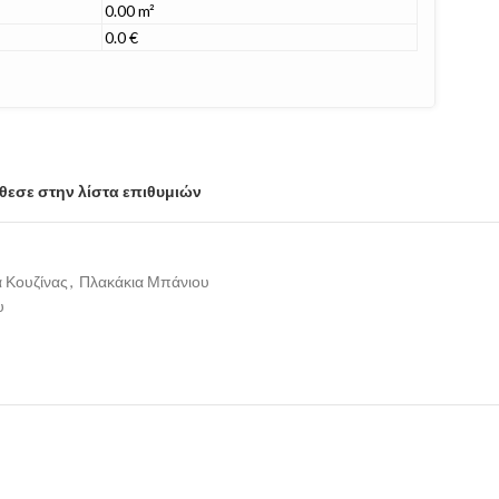
0.00 m²
0.0 €
εσε στην λίστα επιθυμιών
 Κουζίνας
,
Πλακάκια Μπάνιου
υ