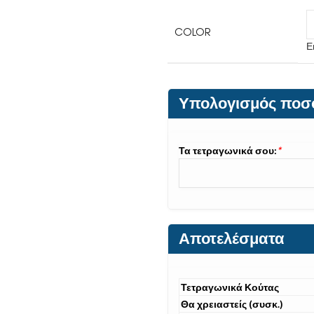
COLOR
Ε
Υπολογισμός ποσ
Τα τετραγωνικά σου:
*
Αποτελέσματα
Τετραγωνικά Κούτας
Θα χρειαστείς (συσκ.)