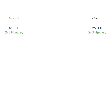
Austral
Canon
41.50
€
25.00
€
2-3 Ημέρες
2-3 Ημέρες