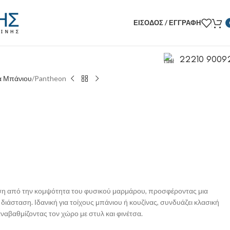
ΕΊΣΟΔΟΣ / ΕΓΓΡΑΦΉ
22210 9009
α Μπάνιου
Pantheon
ση από την κομψότητα του φυσικού μαρμάρου, προσφέροντας μια
 διάσταση. Ιδανική για τοίχους μπάνιου ή κουζίνας, συνδυάζει κλασική
ναβαθμίζοντας τον χώρο με στυλ και φινέτσα.