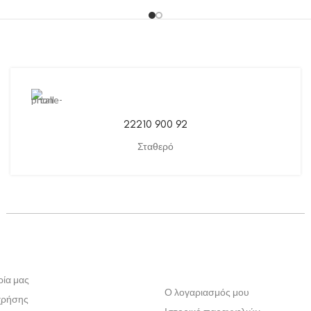
22210 900 92
Σταθερό
ρία μας
Ο λογαριασμός μου
χρήσης